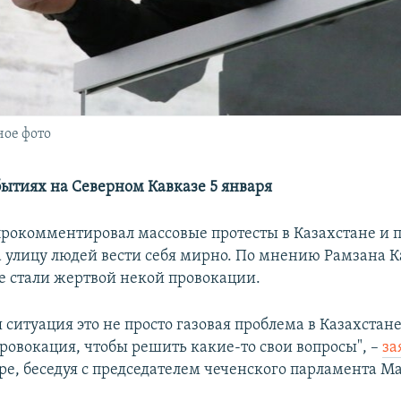
ое фото
бытиях на Северном Кавказе 5 января
прокомментировал массовые протесты в Казахстане и 
улицу людей вести себя мирно. По мнению Рамзана К
 стали жертвой некой провокации.
ситуация это не просто газовая проблема в Казахстане
ровокация, чтобы решить какие-то свои вопросы", –
за
ре, беседуя с председателем чеченского парламента 