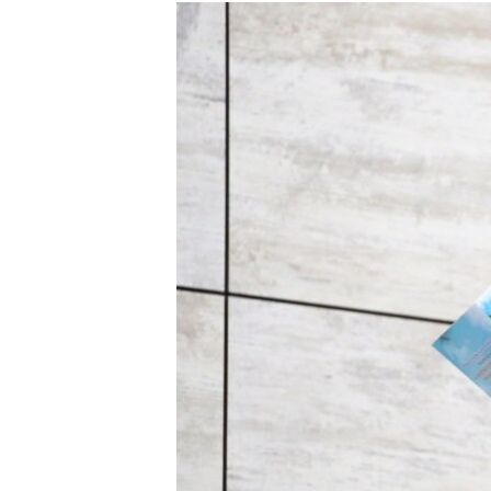
РАСПИСАНИЕ ВЕЩАНИЯ
ПОДПИШИТЕСЬ НА РАССЫЛКУ