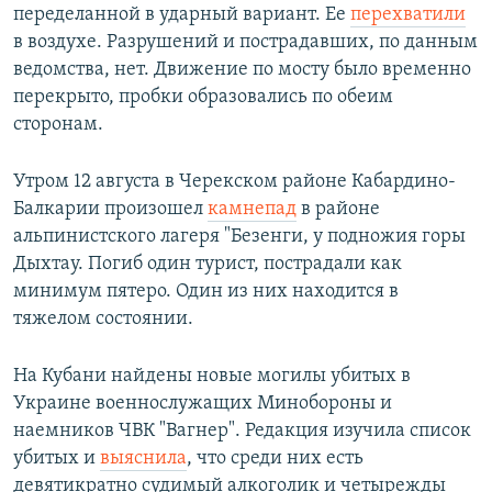
переделанной в ударный вариант. Ее
перехватили
в воздухе. Разрушений и пострадавших, по данным
ведомства, нет. Движение по мосту было временно
перекрыто, пробки образовались по обеим
сторонам.
Утром 12 августа в Черекском районе Кабардино-
Балкарии произошел
камнепад
в районе
альпинистского лагеря "Безенги, у подножия горы
Дыхтау. Погиб один турист, пострадали как
минимум пятеро. Один из них находится в
тяжелом состоянии.
На Кубани найдены новые могилы убитых в
Украине военнослужащих Минобороны и
наемников ЧВК "Вагнер". Редакция изучила список
убитых и
выяснила
, что среди них есть
девятикратно судимый алкоголик и четырежды