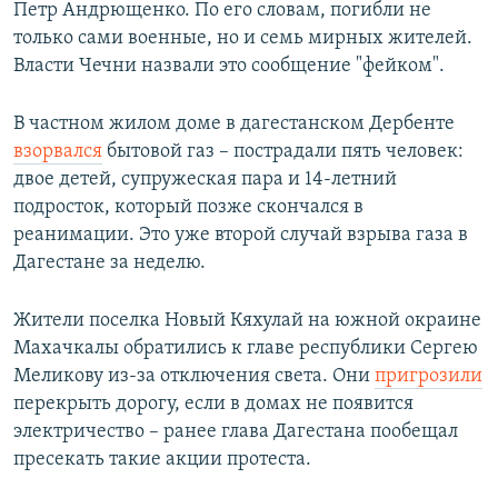
Петр Андрющенко. По его словам, погибли не
только сами военные, но и семь мирных жителей.
Власти Чечни назвали это сообщение "фейком".
В частном жилом доме в дагестанском Дербенте
взорвался
бытовой газ – пострадали пять человек:
двое детей, супружеская пара и 14-летний
подросток, который позже скончался в
реанимации. Это уже второй случай взрыва газа в
Дагестане за неделю.
Жители поселка Новый Кяхулай на южной окраине
Махачкалы обратились к главе республики Сергею
Меликову из-за отключения света. Они
пригрозили
перекрыть дорогу, если в домах не появится
электричество – ранее глава Дагестана пообещал
пресекать такие акции протеста.