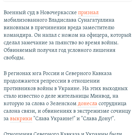
Военный суд в Новочеркасске
признал
мобилизованного Владислава Сунагатуллина
виновным в причинении вреда заместителю
командира. Он напал с ножом на офицера, который
сделал замечание за пьянство во время войны.
Обвиняемый получил год условного лишения
свободы.
В регионах юга России и Северного Кавказа
продолжаются репрессии в отношении
противников войны в Украине. На этих выходных
стало известно о деле жительницы Минвод, на
которую за слова о Зеленском
донесла
сотрудница
салона связи, и обвинениях в экстремизме сочинцу
за
выкрики
"Слава Украине!" и "Слава Дону!".
Отношения Северного Кавказа и Украины были