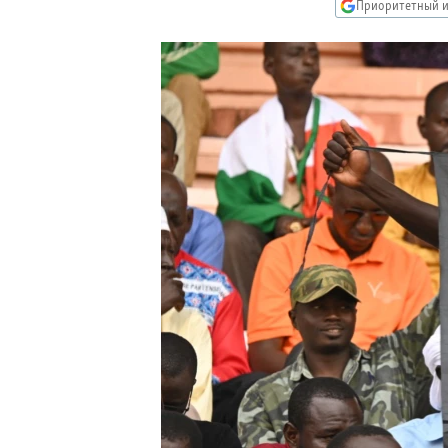
РАСПИСАНИЕ ВЕЩАНИЯ
Приоритетный и
ПОДПИШИТЕСЬ НА РАССЫЛКУ