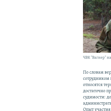
ЧВК "Вагнер" на
По словам ве
сотрудником 
относятся те
достаточно пр
судимости: до
административ
Опыт участия