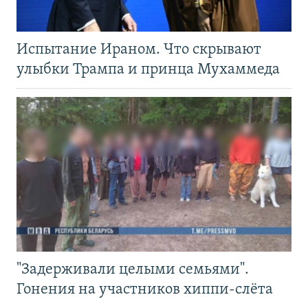
Испытание Ираном. Что скрывают
улыбки Трампа и принца Мухаммеда
"Задерживали целыми семьями".
Гонения на участников хиппи-слёта