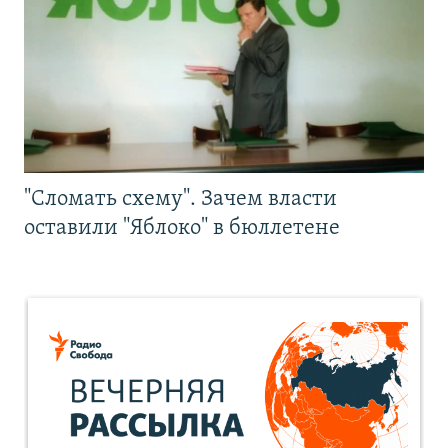
"Сломать схему". Зачем власти
оставили "Яблоко" в бюллетене