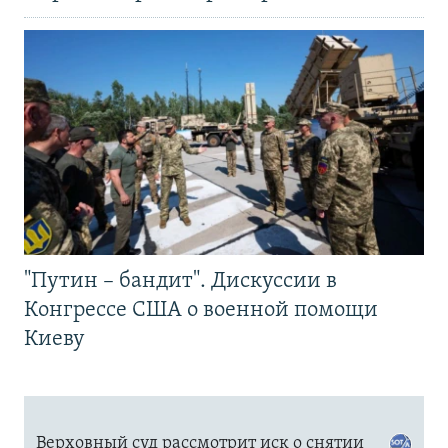
"Путин – бандит". Дискуссии в
Конгрессе США о военной помощи
Киеву