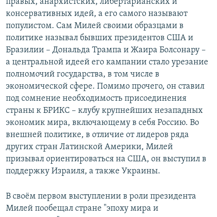
правых, анархистских, либертарианских и
консервативных идей, а его самого называют
популистом. Сам Милей своими образцами в
политике называл бывших президентов США и
Бразилии – Дональда Трампа и Жаира Болсонару –
а центральной идеей его кампании стало урезание
полномочий государства, в том числе в
экономической сфере. Помимо прочего, он ставил
под сомнение необходимость присоединения
страны к БРИКС – клубу крупнейших незападных
экономик мира, включающему в себя Россию. Во
внешней политике, в отличие от лидеров ряда
других стран Латинской Америки, Милей
призывал ориентироваться на США, он выступил в
поддержку Израиля, а также Украины.
В своём первом выступлении в роли президента
Милей пообещал стране "эпоху мира и