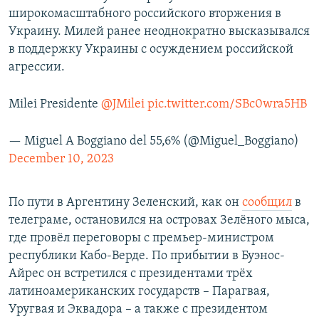
широкомасштабного российского вторжения в
Украину. Милей ранее неоднократно высказывался
в поддержку Украины с осуждением российской
агрессии.
Milei Presidente
@JMilei
pic.twitter.com/SBc0wra5HB
— Miguel A Boggiano del 55,6% (@Miguel_Boggiano)
December 10, 2023
По пути в Аргентину Зеленский, как он
сообщил
в
телеграме, остановился на островах Зелёного мыса,
где провёл переговоры с премьер-министром
республики Кабо-Верде. По прибытии в Буэнос-
Айрес он встретился с президентами трёх
латиноамериканских государств – Парагвая,
Уругвая и Эквадора – а также с президентом