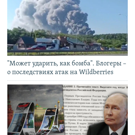
"Может ударить, как бомба". Блогеры –
о последствиях атак на Wildberries