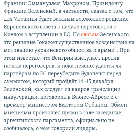
Франции Эммануэлем Макроном. Президенту
Франции Зеленский, в частности, сказал о том, что
для Украины будет важным возможное решение
Европейского совета о начале переговоров с
Киевом о вступлении в ЕС. По
словам
Зеленского,
это решение "окажет существенное воздействие на
мотивацию украинского общества и армии". При
этом известно, что Венгрия выступает против
начала переговоров, и пока неясно, удастся ли
партнёрам по ЕС переубедить Будапешт перед
саммитом, который пройдёт 14–15 декабря.
Зеленский, как следует из кадров трансляции
инаугурации, поговорил в Буэнос-Айресе и с
премьер-министром Виктором Орбаном. Обмен
мнениями произошёл прямо в зале заседаний
аргентинского парламента, официально не
сообщалось, о чём говорили лидеры.