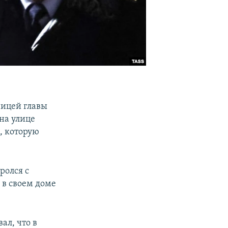
ницей главы
на улице
, которую
ролся с
в своем доме
ал, что в