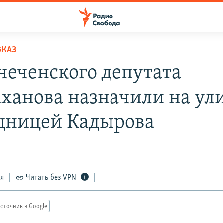
ВКАЗ
чеченского депутата
ханова назначили на ул
ницей Кадырова
ся
Читать без VPN
сточник в Google