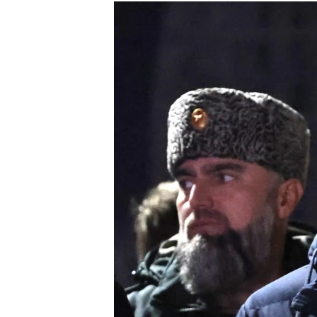
РАСПИСАНИЕ ВЕЩАНИЯ
ПОДПИШИТЕСЬ НА РАССЫЛКУ