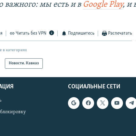
о важного: мы есть и в
Google Play
, и 
ся
Читать без VPN
Подпишитесь
Распечатать
е в категориях
Новости. Кавказ
АЦИЯ
СОЦИАЛЬНЫЕ СЕТИ
ь
 блокировку