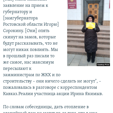
заявление на прием к
губернатору и
[замгубернатора
Ростовской области Игорю]
Сорокину. [Они] опять
скинут на замов, которые
будут рассказывать, что не
могут никак повлиять. Мы
в прошлый раз писали то
же самое, нас максимум
пересылают к
замминистрам по ЖКХ и по
строительству – они ничего сделать не могут", –
пожаловалась в разговоре с корреспондентом
Кавказ.Реалии участница акции Ирина Якимыв.
По словам собеседницы, дать отопление в