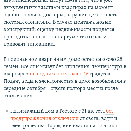
аварийный дом не могут из-за того, что в уже
выкупленных властями квартирах на момент
оценки сняли радиаторы, нарушив целостность
системы отопления. В случае монтажа новых
конструкций, оценку недвижимости придется
проводить заново – этот аргумент жильцам
приводят чиновники.
В признанном аварийным доме остается около 28
семей. Все они живут без отопления, температура в
квартирах
не поднимается выше 16
градусов.
Подачу воды и электричества в доме возобновили в
середине октября – спустя полтора месяца после
отключения.
Пятиэтажный дом в Ростове с 31 августа
без
предупреждения отключили
от света, воды и
электричества. Городские власти настаивают,