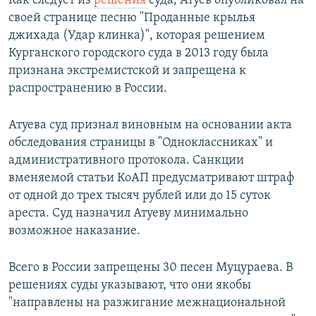
Как следует из
решения
суда, Атуев опубликовал на
своей странице песню "Проданные крылья
джихада (Удар клинка)", которая решением
Курганского городского суда в 2013 году была
признана экстремистской и запрещена к
распространению в России.
Атуева суд признал виновным на основании акта
обследования страницы в "Одноклассниках" и
административного протокола. Санкции
вменяемой статьи КоАП предусматривают штраф
от одной до трех тысяч рублей или до 15 суток
ареста. Суд назначил Атуеву минимально
возможное наказание.
Всего в России запрещены 30 песен Муцураева. В
решениях суды указывают, что они якобы
"направлены на разжигание межнациональной