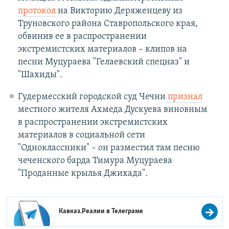
протокол
на Викторию Деряженцеву из
Труновского района Ставропольского края,
обвинив ее в распространении
экстремистских материалов – клипов на
песни Муцураева "Гелаевский спецназ" и
"Шахиды".
Гудермесский городской суд Чечни
признал
местного жителя Ахмеда Дускуева виновным
в распространении экстремистских
материалов в социальной сети
"Одноклассники" – он разместил там песню
чеченского барда Тимура Муцураева
"Проданные крылья Джихада".
Кавказ.Реалии в
Телеграме