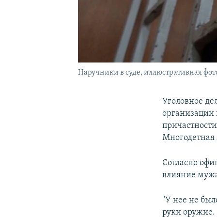
Наручники в суде, иллюстративная фо
Уголовное дел
организации 
причастности
Многодетная 
Согласно офи
влияние мужа
"У нее не бы
руки оружие. 