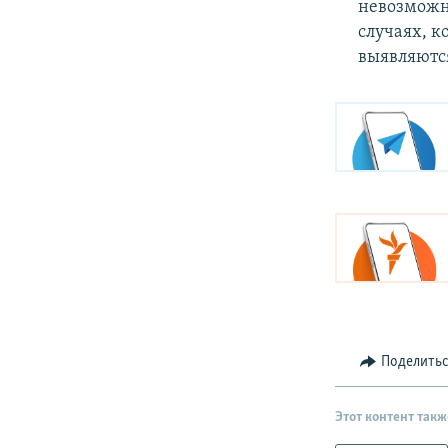
невозможн
случаях, к
выявляютс
Поделить
Этот контент такж