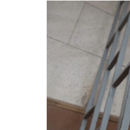
РАСПИСАНИЕ ВЕЩАНИЯ
ПОДПИШИТЕСЬ НА РАССЫЛКУ