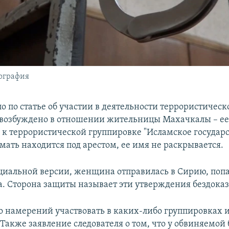
тография
о по статье об участии в деятельности террористическ
возбуждено в отношении жительницы Махачкалы – ее
 к террористической группировке "Исламское государс
мать находится под арестом, ее имя не раскрывается.
циальной версии, женщина отправилась в Сирию, попа
. Сторона защиты называет эти утверждения бездока
ло намерений участвовать в каких-либо группировках и
Также заявление следователя о том, что у обвиняемой 