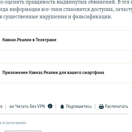
о оценить правдивость выдвинутых обвинений. В тех
огда информация все-таки становится доступна, зачас
я существенные нарушения и фальсификации.
Кавказ.Реалии в
Телеграме
Приложение Кавказ.Реалии для вашего смартфона
ся
Читать без VPN
Подпишитесь
Распечатать
е в категориях