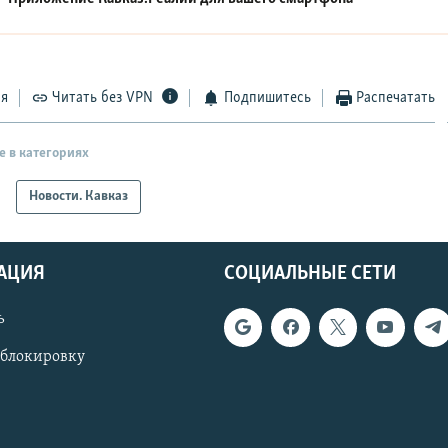
ся
Читать без VPN
Подпишитесь
Распечатать
е в категориях
Новости. Кавказ
АЦИЯ
СОЦИАЛЬНЫЕ СЕТИ
ь
 блокировку