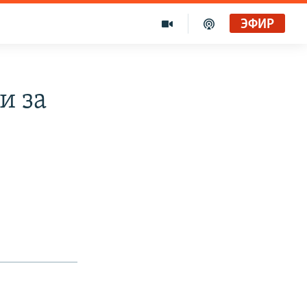
ЭФИР
и за