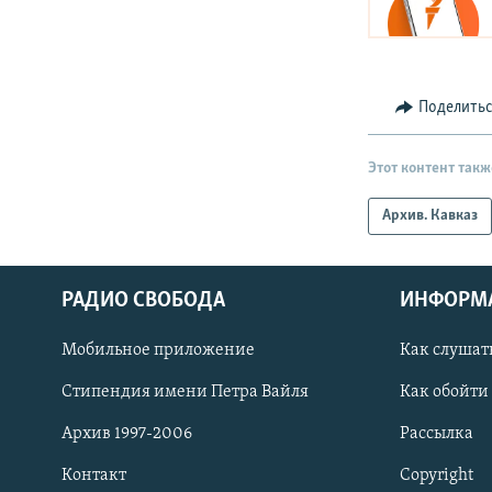
Поделить
Этот контент такж
Архив. Кавказ
РАДИО СВОБОДА
ИНФОРМ
Мобильное приложение
Как слушат
СОЦИАЛЬНЫЕ СЕТИ
Стипендия имени Петра Вайля
Как обойти
Архив 1997-2006
Рассылка
Контакт
Copyright