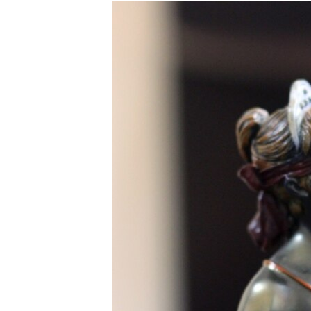
РАСПИСАНИЕ ВЕЩАНИЯ
ПОДПИШИТЕСЬ НА РАССЫЛКУ