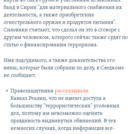
карты 45 тысяч рублей участникам незаконных
банд в Сирии "для материального снабжения их
деятельности, а также приобретения
огнестрельного оружия и продуктов питания".
Силовики считают, что сделал он это в сговоре с
другим человеком, которого сейчас также судят по
статье о финансировании терроризма.
Имя подсудимого, а также доказательства его
вины, которые были собраны по делу, в Следкоме
не сообщают.
Правозащитники
рассказывали
Кавказ.Реалии, что не имеют доступа к
большинству "террористических" уголовных
дел, поэтому им невозможно оценить
правдивость выдвинутых обвинений. В тех
немногих случаях, когда информация все-