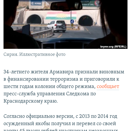
РАСПИСАНИЕ ВЕЩАНИЯ
ПОДПИШИТЕСЬ НА РАССЫЛКУ
СОЦИАЛЬНЫЕ СЕТИ
Сирия. Иллюстративное фото
Все сайты РСЕ/РС
34-летнего жителя Армавира признали виновным
в финансировании терроризма и приговорили к
шести годам колонии общего режима,
сообщает
пресс-служба управления Следкома по
Краснодарскому краю.
Согласно официально версии, с 2013 по 2014 год
осужденный якобы получил и перевел со своей