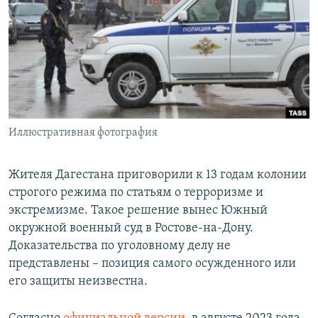
РАСПИСАНИЕ ВЕЩАНИЯ
ПОДПИШИТЕСЬ НА РАССЫЛКУ
СОЦИАЛЬНЫЕ СЕТИ
Иллюстративная фотография
Все сайты РСЕ/РС
Жителя Дагестана приговорили к 13 годам колонии
строгого режима по статьям о терроризме и
экстремизме. Такое решение вынес Южный
окружной военный суд в Ростове-на-Дону.
Доказательства по уголовному делу не
представлены – позиция самого осужденного или
его защиты неизвестна.