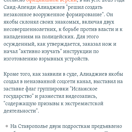
Согласно
официальной версии
, в августе 2023 года
Саид-Апенди Алиаджиев "решил создать
незаконное вооруженное формирование". Он
якобы склонял своих знакомых, включая двух
несовершеннолетних, к борьбе против власти и к
нападениям на полицейских. Для этого
осужденный, как утверждается, заказал нож и
начал "активно изучать" инструкции по
изготовлению взрывных устройств.
Кроме того, как заявили в суде, Алиаджиев якобы
создал в неназванной соцсети канал, выставил на
заставке флаг группировки "Исламское
государство" и разместил видеозапись,
"содержащую призывы к экстремистской
деятельности".
На Ставрополье двум подросткам предъявлено