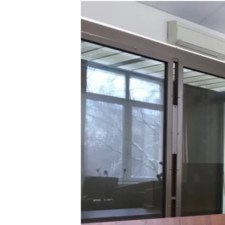
РАСПИСАНИЕ ВЕЩАНИЯ
ПОДПИШИТЕСЬ НА РАССЫЛКУ