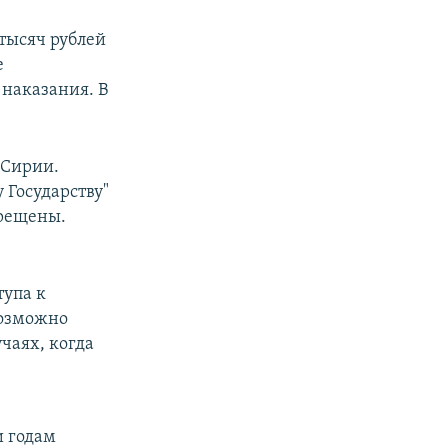
тысяч рублей
е
 наказания. В
 Сирии.
 Государству"
прещены.
тупа к
возможно
чаях, когда
и годам