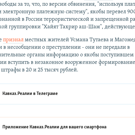
ободы за то, что, по версии обвинения, "используя пл
 электронную платежную систему", якобы перевел 900
изнанной в России террористической и запрещенной р
кой группировки "Хайят Тахрир аш-Шам", действующе
не
признал
местных жителей Усмана Тутаева и Магоме
в несообщении о преступлении - они не передали в
нительные органы информацию о якобы поступившем
ии вступить в незаконное вооруженное формирование
штрафы в 20 и 25 тысяч рублей.
Кавказ.Реалии в
Телеграме
Приложение Кавказ.Реалии для вашего смартфона