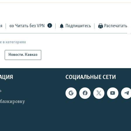
ся
Читать без VPN
Подпишитесь
Распечатать
е в категориях
Новости. Кавказ
АЦИЯ
СОЦИАЛЬНЫЕ СЕТИ
ь
 блокировку