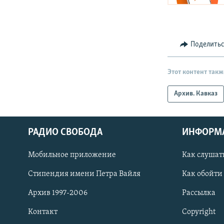
Поделить
Этот контент такж
Архив. Кавказ
РАДИО СВОБОДА
ИНФОРМ
Мобильное приложение
Как слушат
СОЦИАЛЬНЫЕ СЕТИ
Стипендия имени Петра Вайля
Как обойти
Архив 1997-2006
Рассылка
Контакт
Copyright