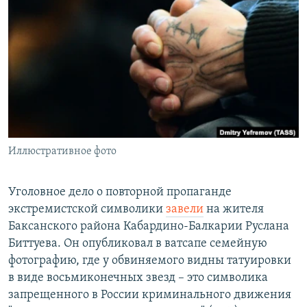
РАСПИСАНИЕ ВЕЩАНИЯ
ПОДПИШИТЕСЬ НА РАССЫЛКУ
СОЦИАЛЬНЫЕ СЕТИ
Иллюстративное фото
Все сайты РСЕ/РС
Уголовное дело о повторной пропаганде
экстремистской символики
завели
на жителя
Баксанского района Кабардино-Балкарии Руслана
Биттуева. Он опубликовал в ватсапе семейную
фотографию, где у обвиняемого видны татуировки
в виде восьмиконечных звезд – это символика
запрещенного в России криминального движения