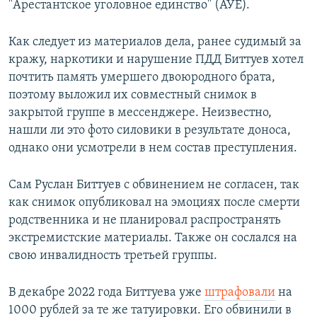
"Арестантское уголовное единство" (АУЕ).
Как следует из материалов дела, ранее судимый за
кражу, наркотики и нарушение ПДД Биттуев хотел
почтить память умершего двоюродного брата,
поэтому выложил их совместный снимок в
закрытой группе в мессенджере. Неизвестно,
нашли ли это фото силовики в результате доноса,
однако они усмотрели в нем состав преступления.
Сам Руслан Биттуев с обвинением не согласен, так
как снимок опубликовал на эмоциях после смерти
родственника и не планировал распространять
экстремистские материалы. Также он сослался на
свою инвалидность третьей группы.
В декабре 2022 года Биттуева уже
штрафовали
на
1000 рублей за те же татуировки. Его обвинили в