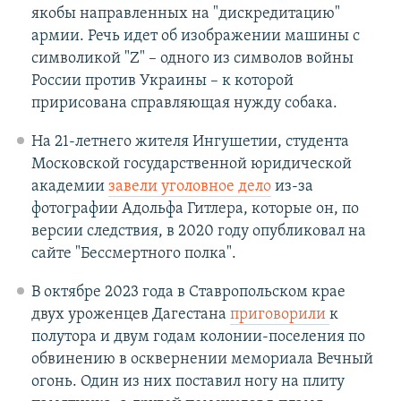
якобы направленных на "дискредитацию"
армии. Речь идет об изображении машины с
символикой "Z" – одного из символов войны
России против Украины – к которой
пририсована справляющая нужду собака.
На 21-летнего жителя Ингушетии, студента
Московской государственной юридической
академии
завели уголовное дело
из-за
фотографии Адольфа Гитлера, которые он, по
версии следствия, в 2020 году опубликовал на
сайте "Бессмертного полка".
В октябре 2023 года в Ставропольском крае
двух уроженцев Дагестана
приговорили
к
полутора и двум годам колонии-поселения по
обвинению в осквернении мемориала Вечный
огонь. Один из них поставил ногу на плиту