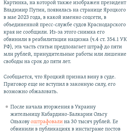
Картинка, на которой также изображен президент
Владимир Путин, появилась на странице Яроцкого
в мае 2023 года, в какой именно соцсети, в
объединенной пресс-службе судов Краснодарского
края не сообщили. Из-за этого снимка его
обвинили в реабилитации нацизма (ч.4 ст. 354.1 УК
РФ), эта часть статьи предполагает штраф до пяти
млн рублей, принудительные работы или лишение
свободы на срок до пяти лет.
Сообщается, что Яроцкий признал вину в суде.
Приговор еще не вступил в законную силу, его
возможно обжаловать.
После начала вторжения в Украину
жительницу Кабардино-Балкарии Ольгу
Ольхову
оштрафовали
на 30 тысяч рублей. Ее
обвинили в публикациях в инстаграме постов