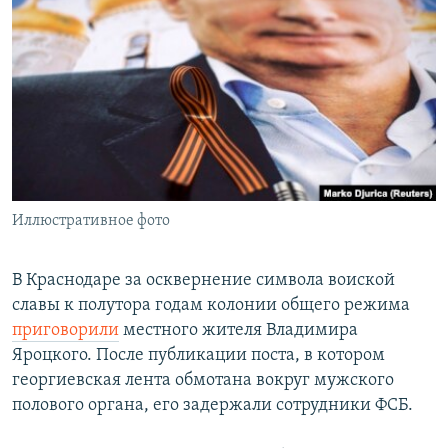
РАСПИСАНИЕ ВЕЩАНИЯ
ПОДПИШИТЕСЬ НА РАССЫЛКУ
СОЦИАЛЬНЫЕ СЕТИ
Иллюстративное фото
Все сайты РСЕ/РС
В Краснодаре за осквернение символа воиской
славы к полутора годам колонии общего режима
приговорили
местного жителя Владимира
Яроцкого. После публикации поста, в котором
георгиевская лента обмотана вокруг мужского
полового органа, его задержали сотрудники ФСБ.