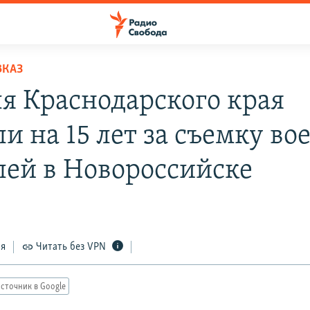
ВКАЗ
я Краснодарского края
ли на 15 лет за съемку в
лей в Новороссийске
ся
Читать без VPN
сточник в Google