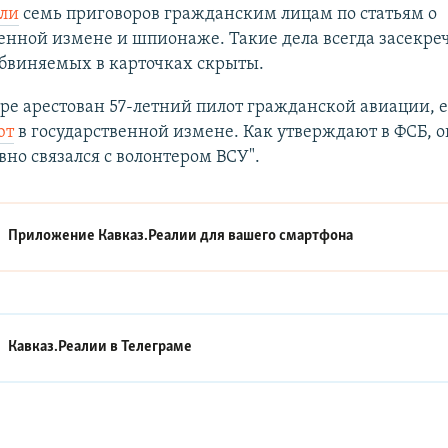
ли
семь приговоров гражданским лицам по статьям о
енной измене и шпионаже. Такие дела всегда засекре
бвиняемых в карточках скрыты.
ре арестован 57-летний пилот гражданской авиации, е
ют
в государственной измене. Как утверждают в ФСБ, о
но связался с волонтером ВСУ".
Приложение Кавказ.Реалии для вашего смартфона
Кавказ.Реалии в
Телеграме