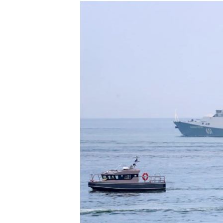
РАСПИСАНИЕ ВЕЩАНИЯ
ПОДПИШИТЕСЬ НА РАССЫЛКУ