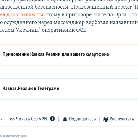
сударственной безопасности. Правозащитный проект "
л доказательство
этому в приговоре жителю Орла – т
то осужденного через мессенджер вербовал назвавший
ителем Украины" оперативник ФСБ.
Приложение Кавказ.Реалии для вашего смартфона
Кавказ.Реалии в
Телеграме
ся
Читать без VPN
Подпишитесь
Распечатать
е в категориях