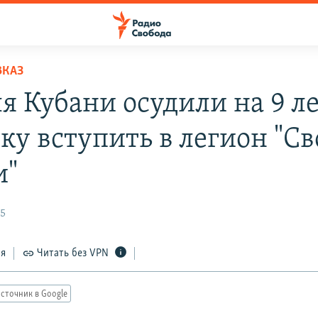
ВКАЗ
я Кубани осудили на 9 ле
ку вступить в легион "Св
и"
25
ся
Читать без VPN
сточник в Google