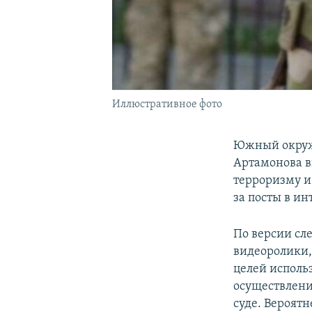
Иллюстративное фото
Южный окруж
Артамонова в
терроризму и
за посты в ин
По версии сле
видеоролики,
целей исполь
осуществлени
суде. Вероятн