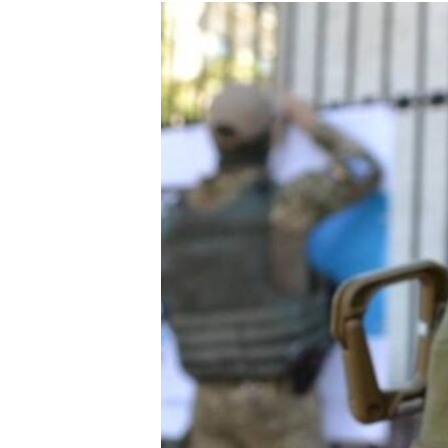
РАСПИСАНИЕ ВЕЩАНИЯ
ПОДПИШИТЕСЬ НА РАССЫЛКУ