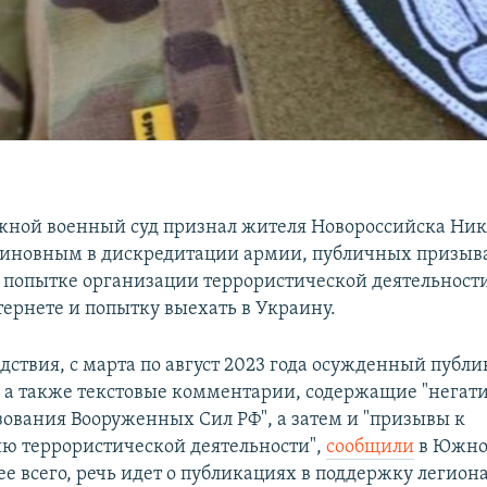
ной военный суд признал жителя Новороссийска Ник
иновным в дискредитации армии, публичных призыв
 попытке организации террористической деятельности
тернете и попытку выехать в Украину.
дствия, с марта по август 2023 года осужденный публи
 а также текстовые комментарии, содержащие "негат
зования Вооруженных Сил РФ", а затем и "призывы к
ю террористической деятельности",
сообщили
в Южно
ее всего, речь идет о публикациях в поддержку легион