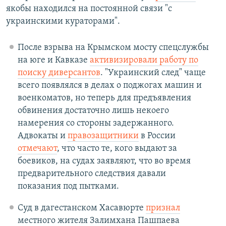
якобы находился на постоянной связи "с
украинскими кураторами".
После взрыва на Крымском мосту спецслужбы
на юге и Кавказе
активизировали работу по
поиску диверсантов
. "Украинский след" чаще
всего появлялся в делах о поджогах машин и
военкоматов, но теперь для предъявления
обвинения достаточно лишь некоего
намерения со стороны задержанного.
Адвокаты и
правозащитники
в России
отмечают
, что часто те, кого выдают за
боевиков, на судах заявляют, что во время
предварительного следствия давали
показания под пытками.
Суд в дагестанском Хасавюрте
признал
местного жителя Залимхана Пашпаева