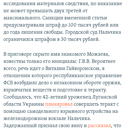
исследования материалов следствия, но наказание
не может превышать двух третей от
максимального. Санкции вмененной статьи
предусматривали штраф до 100 тысяч рублей или
до года лишения свободы. Городской суд Нальчика
ограничился штрафом в 30 тысяч рублей.
В приговоре скрыто имя знакомого Можаева,
известны только его инициалы: Г.В.В. Вероятнее
всего, речь идет о Виталии Гайворонском, в
отношении которого республиканское управление
ФСБ возбудило дело о незаконном обороте оружия,
взрывчатых веществ и подготовке к теракту.
Сообщалось, что 42-летний уроженец Луганской
области Украины
планировал
совершить теракт с
помощью самодельного взрывного устройства на
железнодорожном вокзале Нальчика.
Задержанный признал свою вину и
рассказал
, что