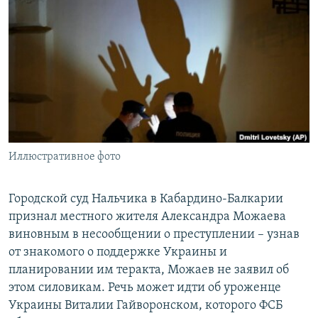
РАСПИСАНИЕ ВЕЩАНИЯ
ПОДПИШИТЕСЬ НА РАССЫЛКУ
СОЦИАЛЬНЫЕ СЕТИ
Иллюстративное фото
Все сайты РСЕ/РС
Городской суд Нальчика в Кабардино-Балкарии
признал местного жителя Александра Можаева
виновным в несообщении о преступлении – узнав
от знакомого о поддержке Украины и
планировании им теракта, Можаев не заявил об
этом силовикам. Речь может идти об уроженце
Украины Виталии Гайворонском, которого ФСБ