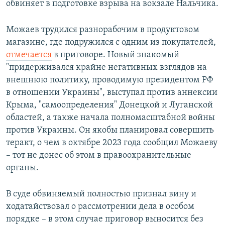
обвиняет в подготовке взрыва на вокзале Нальчика.
Можаев трудился разнорабочим в продуктовом
магазине, где подружился с одним из покупателей,
отмечается
в приговоре. Новый знакомый
"придерживался крайне негативных взглядов на
внешнюю политику, проводимую президентом РФ
в отношении Украины", выступал против аннексии
Крыма, "самоопределения" Донецкой и Луганской
областей, а также начала полномасштабной войны
против Украины. Он якобы планировал совершить
теракт, о чем в октябре 2023 года сообщил Можаеву
– тот не донес об этом в правоохранительные
органы.
В суде обвиняемый полностью признал вину и
ходатайствовал о рассмотрении дела в особом
порядке – в этом случае приговор выносится без