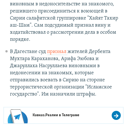
виновным в недоносительстве на знакомого,
решившего присоединиться к воюющей в
Сирии салафитской группировке "Хайят Тахир
аш-Шам". Сам подсудимый признал вину и
ходатайствовал о рассмотрении дела в особом
порядке.
В Дагестане суд
признал
жителей Дербента
Мухтара Караханова, Арифа Эюбова и
Джаруллаха Насруллаева виновными в
недонесении на знакомых, которые
отправились воевать в Сирию на стороне
террористической организации "Исламское
государство". Им назначили штрафы.
Кавказ.Реалии в
Телеграме