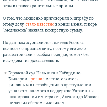
партии" поджечь два военкомата, но не заявил об
этом в правоохранительные органы.
О том, что Мищенко приговорили к штрафу по
этому делу,
стало известно
в конце июня, теперь
"Медиазона" назвала конкретную сумму.
По данным журналистов, житель Ростова
полностью признал вину, поэтому его дело
рассматривали в особом порядке, то есть без
исследования доказательств.
Городской суд Нальчика в Кабардино-
Балкарии
признал
местного жителя
виновным в несообщении о преступлении –
узнав от знакомого о поддержке Украины и
планировании им теракта, Александр Можаев
не заявил об этом силовикам.