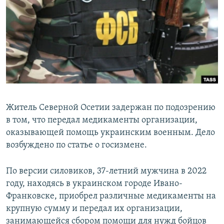
РАСПИСАНИЕ ВЕЩАНИЯ
ПОДПИШИТЕСЬ НА РАССЫЛКУ
СОЦИАЛЬНЫЕ СЕТИ
Житель Северной Осетии задержан по подозрению
в том, что передал медикаменты организации,
Все сайты РСЕ/РС
оказывающей помощь украинским военным. Дело
возбуждено по статье о госизмене.
По версии силовиков, 37-летний мужчина в 2022
году, находясь в украинском городе Ивано-
Франковске, приобрел различные медикаменты на
крупную сумму и передал их организации,
занимающейся сбором помощи для нужд бойцов