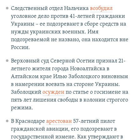
Следственный отдел Нальчика
возбудил
уголовное дело против 41-летней гражданки
Украины – ее подозревают в сборе средств на
нужды украинских военных. Имя
подозреваемой не названо, она находится вне
России.
Верховный суд Северной Осетии признал 21-
летнего жителя города Новоалтайска в
Алтайском крае Илью Заболоцкого виновным
в намерении воевать на стороне Украины.
Заболоцкий
осужден
по статье о госизмене на
пять лет лишения свободы в колонии строгого
режима.
В Краснодаре
арестован
57-летний пилот
гражданской авиации, его подозревают в
государственной измене. Как утверждают в