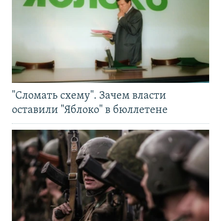
"Сломать схему". Зачем власти
оставили "Яблоко" в бюллетене