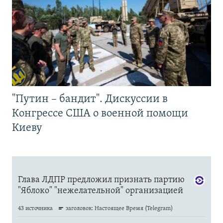
"Путин – бандит". Дискуссии в
Конгрессе США о военной помощи
Киеву