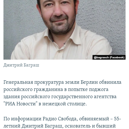
РАСПИСАНИЕ ВЕЩАНИЯ
ПОДПИШИТЕСЬ НА РАССЫЛКУ
СОЦИАЛЬНЫЕ СЕТИ
Дмитрий Баграш
Все сайты РСЕ/РС
Генеральная прокуратура земли Берлин обвинила
российского гражданина в попытке поджога
здания российского государственного агентства
"РИА Новости" в немецкой столице.
По информации Радио Свобода, обвиняемый – 55-
летний Дмитрий Баграш, основатель и бывший