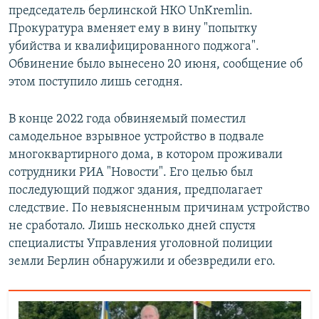
председатель берлинской НКО UnKremlin.
Прокуратура вменяет ему в вину "попытку
убийства и квалифицированного поджога".
Обвинение было вынесено 20 июня, сообщение об
этом поступило лишь сегодня.
В конце 2022 года обвиняемый поместил
самодельное взрывное устройство в подвале
многоквартирного дома, в котором проживали
сотрудники РИА "Новости". Его целью был
последующий поджог здания, предполагает
следствие. По невыясненным причинам устройство
не сработало. Лишь несколько дней спустя
специалисты Управления уголовной полиции
земли Берлин обнаружили и обезвредили его.