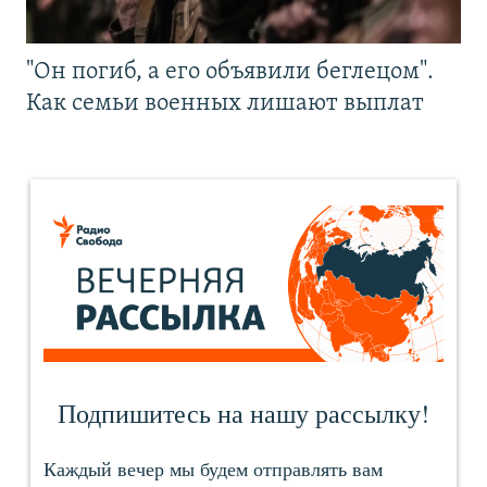
"Он погиб, а его объявили беглецом".
Как семьи военных лишают выплат