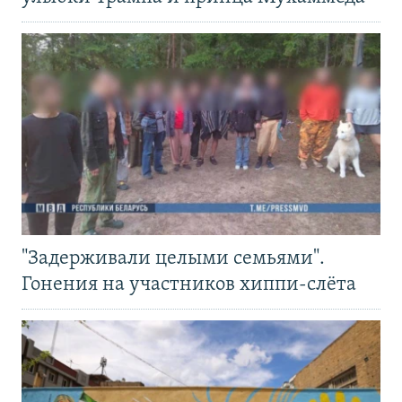
"Задерживали целыми семьями".
Гонения на участников хиппи-слёта