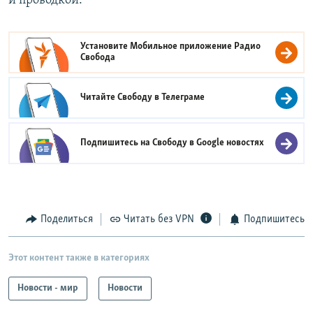
и проводкой.
Установите Мобильное приложение
Радио
Свобода
Читайте Свободу в
Телеграме
Подпишитесь на Свободу в
Google новостях
Поделиться
Читать без VPN
Подпишитесь
Этот контент также в категориях
Новости - мир
Новости