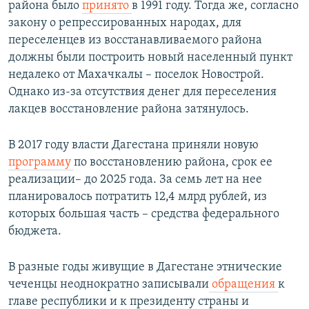
района было
принято
в 1991 году. Тогда же, согласно
закону о репрессированных народах, для
переселенцев из восстанавливаемого района
должны были построить новый населенный пункт
недалеко от Махачкалы – поселок Новострой.
Однако из-за отсутствия денег для переселения
лакцев восстановление района затянулось.
В 2017 году власти Дагестана приняли новую
программу
по восстановлению района, срок ее
реализации– до 2025 года. За семь лет на нее
планировалось потратить 12,4 млрд рублей, из
которых большая часть – средства федерального
бюджета.
В разные годы живущие в Дагестане этнические
чеченцы неоднократно записывали
обращения
к
главе республики и к президенту страны и