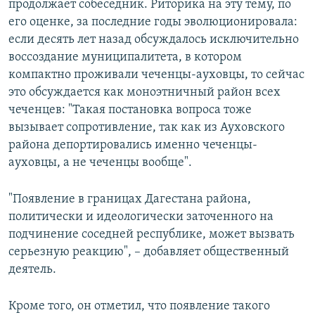
продолжает собеседник. Риторика на эту тему, по
его оценке, за последние годы эволюционировала:
если десять лет назад обсуждалось исключительно
воссоздание муниципалитета, в котором
компактно проживали чеченцы-ауховцы, то сейчас
это обсуждается как моноэтничный район всех
чеченцев: "Такая постановка вопроса тоже
вызывает сопротивление, так как из Ауховского
района депортировались именно чеченцы-
ауховцы, а не чеченцы вообще".
"Появление в границах Дагестана района,
политически и идеологически заточенного на
подчинение соседней республике, может вызвать
серьезную реакцию", – добавляет общественный
деятель.
Кроме того, он отметил, что появление такого