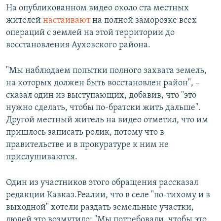
На опубликованном видео около ста местных
жителей
настаивают
на полной заморозке всех
операций с землей на этой территории до
восстановления Ауховского района.
"Мы наблюдаем попытки полного захвата земель,
на которых должен быть восстановлен район", –
сказал один из выступающих, добавив, что "это
нужно сделать, чтобы по-братски жить дальше".
Другой местный житель на видео отметил, что им
пришлось записать ролик, потому что в
правительстве и в прокуратуре к ним не
прислушиваются.
Один из участников этого обращения рассказал
редакции Кавказ.Реалии, что в селе "по-тихому и в
выходной" хотели раздать земельные участки,
людей это возмутило: "Мы потребовали, чтобы это