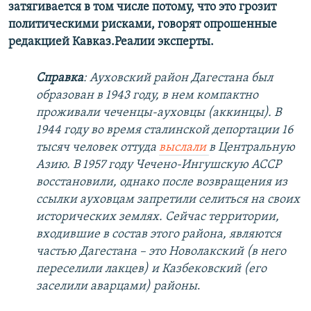
затягивается в том числе потому, что это грозит
политическими рисками, говорят опрошенные
редакцией Кавказ.Реалии эксперты.
Справка
: Ауховский район Дагестана был
образован в 1943 году, в нем компактно
проживали чеченцы-ауховцы (аккинцы). В
1944 году во время сталинской депортации 16
тысяч человек оттуда
выслали
в Центральную
Азию. В 1957 году Чечено-Ингушскую АССР
восстановили, однако после возвращения из
ссылки ауховцам запретили селиться на своих
исторических землях. Сейчас территории,
входившие в состав этого района, являются
частью Дагестана – это Новолакский (в него
переселили лакцев) и Казбековский (его
заселили аварцами) районы
.