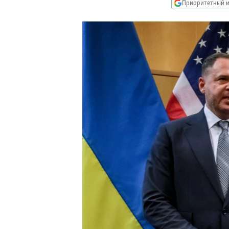
РАСПИСАНИЕ ВЕЩАНИЯ
Приоритетный и
ПОДПИШИТЕСЬ НА РАССЫЛКУ