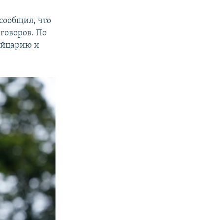
 сообщил, что
еговоров. По
ейцарию и