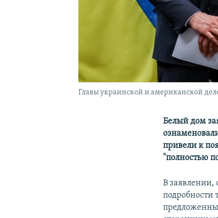
Главы украинской и американской дел
Белый дом за
ознаменовали
привели к по
"полностью п
В заявлении,
подробности 
предложенны