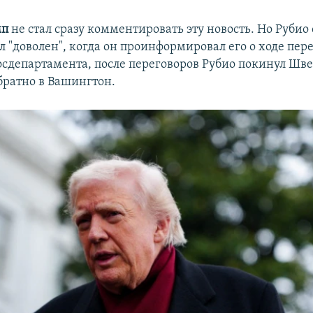
мп
не стал сразу комментировать эту новость. Но Рубио
 "доволен", когда он проинформировал его о ходе пер
сдепартамента, после переговоров Рубио покинул Шв
братно в Вашингтон.