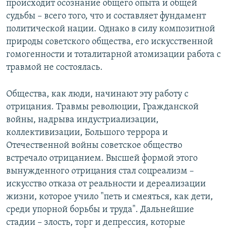
происходит осознание общего опыта и общей
судьбы – всего того, что и составляет фундамент
политической нации. Однако в силу композитной
природы советского общества, его искусственной
гомогенности и тоталитарной атомизации работа с
травмой не состоялась.
Общества, как люди, начинают эту работу с
отрицания. Травмы революции, Гражданской
войны, надрыва индустриализации,
коллективизации, Большого террора и
Отечественной войны советское общество
встречало отрицанием. Высшей формой этого
вынужденного отрицания стал соцреализм –
искусство отказа от реальности и дереализации
жизни, которое учило "петь и смеяться, как дети,
среди упорной борьбы и труда". Дальнейшие
стадии – злость, торг и депрессия, которые