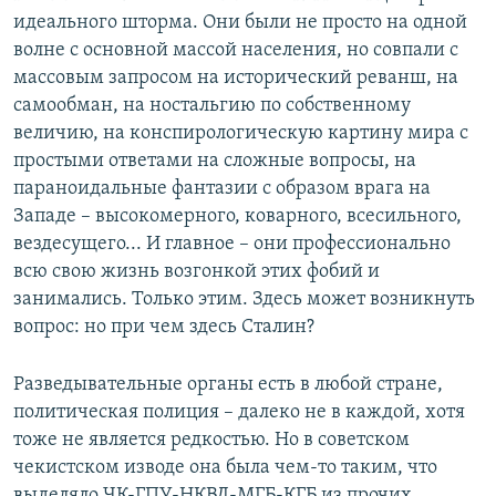
идеального шторма. Они были не просто на одной
волне с основной массой населения, но совпали с
массовым запросом на исторический реванш, на
самообман, на ностальгию по собственному
величию, на конспирологическую картину мира с
простыми ответами на сложные вопросы, на
параноидальные фантазии с образом врага на
Западе – высокомерного, коварного, всесильного,
вездесущего... И главное – они профессионально
всю свою жизнь возгонкой этих фобий и
занимались. Только этим. Здесь может возникнуть
вопрос: но при чем здесь Сталин?
Разведывательные органы есть в любой стране,
политическая полиция – далеко не в каждой, хотя
тоже не является редкостью. Но в советском
чекистском изводе она была чем-то таким, что
выделяло ЧК-ГПУ-НКВД-МГБ-КГБ из прочих