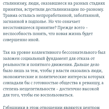
сталинизму, люди, оказавшиеся на разных стадиях
принятия, встретили десталинизацию по-разному.
Травма осталась непроработанной, заболтанной,
загнанной в подполье. Но что означает
несостоявшееся принятие? Прежде всего –
неспособность понять, что новая жизнь будет
совершенно иной.
Так на уровне коллективного бессознательного был
заложен социальный фундамент для отказа от
реальности и попятного движения. Дальше дело
было лишь за тем, чтобы у власти оказались люди,
экономические и политические интересы которых
совпадали бы с готовностью общества к реваншу, а
степень нещепетильности – достаточно высокой
для того, чтобы ею воспользоваться.
Гэбэшники в этом отношении являются центром