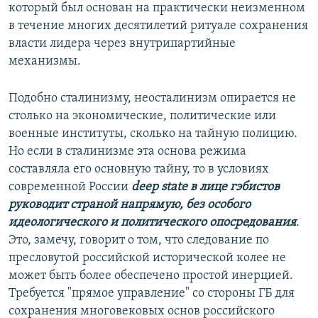
который был основан на практически неизменном
в течение многих десятилетий ритуале сохранения
власти лидера через внутрипартийные
механизмы.
Подобно сталинизму, неосталинизм опирается не
столько на экономические, политические или
военные институты, сколько на тайную полицию.
Но если в сталинизме эта основа режима
составляла его основную тайну, то в условиях
современной России
deep
state
в лице гэбистов
руководит страной напрямую, без особого
идеологического и политического опосредования
.
Это, замечу, говорит о том, что следование по
пресловутой российской исторической колее не
может быть более обеспечено простой инерцией.
Требуется "прямое управление" со стороны ГБ для
сохранения многовековых основ российского