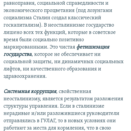
равноправия, социальной справедливости и
экономического процветания (под лозунгами
социализма Сталин создал классический
госкапитализм). В неосталинизме государство
лишено всех тех функций, которые в советское
время были социально позитивно
маркированными. Это чистая
фетишизация
государства
, которое не обеспечивает ни
социальной защиты, ни динамичных социальных
лифтов, ни качественного образования и
здравоохранения.
Системная коррупция
, свойственная
неосталинизму, является результатом разложения
структуры управления. Если в сталинизме
нерадивые и/или разложившиеся руководители
отправлялись в ГУЛАГ, то в новых условиях они
работают за места для кормления, что в свою