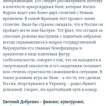
либерализации. Его следует рассматривать поэтому
в контексте арьергардных боев, которые Ancien
Régime ведет уже более двух столетий с Новым
временем. В самой Франции этот процесс занял
столетие. Было бы странно ожидать, что в России он
пройдет легче или быстрее. Тот факт, что сегодня за
спасение режима выступили с поднятым забралом
всегда скрывавшиеся в недрах государственной
бюрократии его главные бенефициары и
хранители в лице ключевых фигур
госбезопасности, говорит о том, что он находится в
смертельной опасности и его защитники осознают
всю степень серьезности сложившейся ситуации. В
таких условиях игра ва-банк – а это то, что сделала
Россия, вторгнувшись в Украину, – редко бывает
успешной. Скорее, это кратчайший путь к концу.
Евгений Добренко – филолог, культуролог,