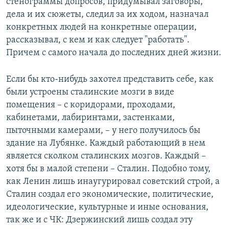
стенограммы допросов, придумывал заговоры,
дела и их сюжеты, следил за их ходом, назначал
конкретных людей на конкретные операции,
рассказывал, с кем и как следует "работать".
Причем с самого начала до последних дней жизни.
Если бы кто-нибудь захотел представить себе, как
были устроены сталинские мозги в виде
помещения – с коридорами, проходами,
кабинетами, лабиринтами, застенками,
пыточными камерами, – у него получилось бы
здание на Лубянке. Каждый работающий в нем
является сколком сталинских мозгов. Каждый –
хотя бы в малой степени – Сталин. Подобно тому,
как Ленин лишь инаугурировал советский строй, а
Сталин создал его экономические, политические,
идеологические, культурные и иные основания,
так же и с ЧК: Дзержинский лишь создал эту