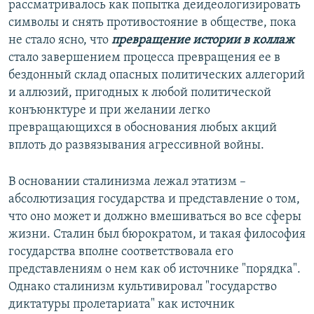
рассматривалось как попытка деидеологизировать
символы и снять противостояние в обществе, пока
не стало ясно, что
превращение истории в коллаж
стало завершением процесса превращения ее в
бездонный склад опасных политических аллегорий
и аллюзий, пригодных к любой политической
конъюнктуре и при желании легко
превращающихся в обоснования любых акций
вплоть до развязывания агрессивной войны.
В основании сталинизма лежал этатизм –
абсолютизация государства и представление о том,
что оно может и должно вмешиваться во все сферы
жизни. Сталин был бюрократом, и такая философия
государства вполне соответствовала его
представлениям о нем как об источнике "порядка".
Однако сталинизм культивировал "государство
диктатуры пролетариата" как источник