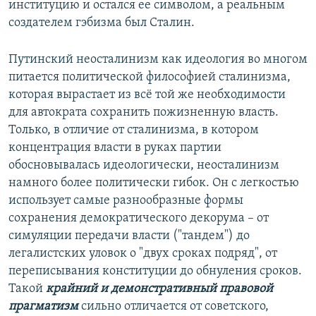
институцию и остался ее символом, а реальным
создателем гэбизма был Сталин.
Путинский неосталинизм как идеология во многом
питается политической философией сталинизма,
которая вырастает из всё той же необходимости
для автократа сохранить пожизненную власть.
Только, в отличие от сталинизма, в котором
концентрация власти в руках партии
обосновывалась идеологически, неосталинизм
намного более политически гибок. Он с легкостью
использует самые разнообразные формы
сохранения демократического декорума – от
симуляции передачи власти ("тандем") до
легалистских уловок о "двух сроках подряд", от
переписывания конституции до обнуления сроков.
Такой
крайний и демонстративный правовой
прагматизм
сильно отличается от советского,