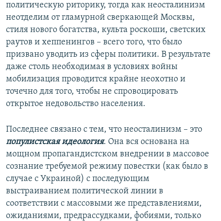
политическую риторику, тогда как неосталинизм
неотделим от гламурной сверкающей Москвы,
стиля нового богатства, культа роскоши, светских
раутов и хеппенингов – всего того, что было
призвано уводить из сферы политики. В результате
даже столь необходимая в условиях войны
мобилизация проводится крайне неохотно и
точечно для того, чтобы не спровоцировать
открытое недовольство населения.
Последнее связано с тем, что неосталинизм – это
популистская идеология
. Она вся основана на
мощном пропагандистском внедрении в массовое
сознание требуемой режиму повестки (как было в
случае с Украиной) с последующим
выстраиванием политической линии в
соответствии с массовыми же представлениями,
ожиданиями, предрассудками, фобиями, только