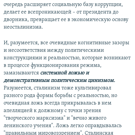
очередь расширяет социальную базу коррупции,
делает ее всепроникающей – от президента до
дворника, превращает ее в экономическую основу
неосталинизма.
И, разумеется, все очевидные когнитивные зазоры
и несоответствия между политическими
конструкциями и реальностью, которые возникают
в процессе функционирования режима,
замазываются
системной ложью
и
демонстративным политическим цинизмом.
Разумеется, сталинизм тоже культивировал
разного рода формы борьбы с реальностью, но
очевидная ложь всегда прикрывалась в нем
апелляцией к должному с точки зрения
"творческого марксизма" и "вечно живого
ленинского учения". Ложь легко оправдывалась
"правильным мировоззрением". Сталинская