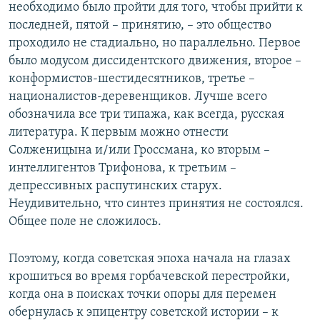
необходимо было пройти для того, чтобы прийти к
последней, пятой – принятию, – это общество
проходило не стадиально, но параллельно. Первое
было модусом диссидентского движения, второе –
конформистов-шестидесятников, третье –
националистов-деревенщиков. Лучше всего
обозначила все три типажа, как всегда, русская
литература. К первым можно отнести
Солженицына и/или Гроссмана, ко вторым –
интеллигентов Трифонова, к третьим –
депрессивных распутинских старух.
Неудивительно, что синтез принятия не состоялся.
Общее поле не сложилось.
Поэтому, когда советская эпоха начала на глазах
крошиться во время горбачевской перестройки,
когда она в поисках точки опоры для перемен
обернулась к эпицентру советской истории – к