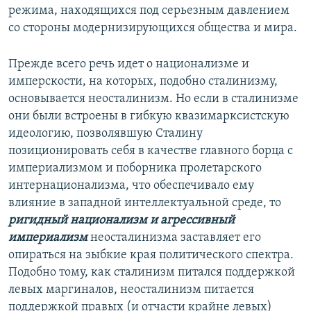
режима, находящихся под серьезным давлением
со стороны модернизирующихся общества и мира.
Прежде всего речь идет о национализме и
имперскости, на которых, подобно сталинизму,
основывается неосталинизм. Но если в сталинизме
они были встроены в гибкую квазимарксистскую
идеологию, позволявшую Сталину
позиционировать себя в качестве главного борца с
империализмом и поборника пролетарского
интернационализма, что обеспечивало ему
влияние в западной интеллектуальной среде, то
ригидный национализм и агрессивный
империализм
неосталинизма заставляет его
опираться на зыбкие края политического спектра.
Подобно тому, как сталинизм питался поддержкой
левых маргиналов, неосталинизм питается
поддержкой правых (и отчасти крайне левых)