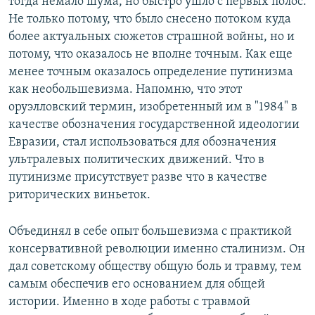
тогда немало шума, но быстро ушло с первых полос.
Не только потому, что было снесено потоком куда
более актуальных сюжетов страшной войны, но и
потому, что оказалось не вполне точным. Как еще
менее точным оказалось определение путинизма
как необольшевизма. Напомню, что этот
оруэлловский термин, изобретенный им в "1984" в
качестве обозначения государственной идеологии
Евразии, стал использоваться для обозначения
ультралевых политических движений. Что в
путинизме присутствует разве что в качестве
риторических виньеток.
Объединял в себе опыт большевизма с практикой
консервативной революции именно сталинизм. Он
дал советскому обществу общую боль и травму, тем
самым обеспечив его основанием для общей
истории. Именно в ходе работы с травмой