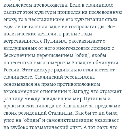
комплексом превосходства. Если в сталинизме
расцвет этой культуры пришелся на послевоенную
эпоху, то в неосталинизме его культивация стала
едва ли не главной задачей госпропаганды. Все
политические деятели, в разные годы
встречавшиеся с Путиным, рассказывают о
выслушанных от него многочасовых лекциях с
бесконечным перечислением "обид", якобы
нанесенных высокомерным Западом обманутой
России. Этот дискурс радикально отличается от
сталинского. Сталинский ресентимент
основывался на прямо противоположном
высокомерном отношении к Западу, что отражает
разницу между повидавшим мир Путиным и
практически никогда не бывавшим за пределами
своих резиденций Сталиным. Как бы то ни было,
упор на "обиды" и самовиктимизацию указывает
на глубоко травматический опыт. А тот факт, что