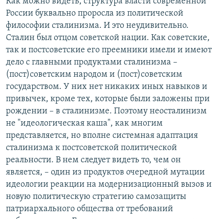
Как можно видеть, структура власти современной
России буквально проросла из политической
философии сталинизма. И это неудивительно.
Сталин был отцом советской нации. Как советские,
так и постсоветские его преемники имели и имеют
дело с главными продуктами сталинизма –
(пост)советским народом и (пост)советским
государством. У них нет никаких иных навыков и
привычек, кроме тех, которые были заложены при
рождении – в сталинизме. Поэтому неосталинизм
не "идеологическая каша", как многим
представляется, но вполне системная адаптация
сталинизма к постсоветской политической
реальности. В нем следует видеть то, чем он
является, – один из продуктов очередной мутации
идеологии реакции на модернизационный вызов и
новую политическую стратегию самозащиты
патриархального общества от требований