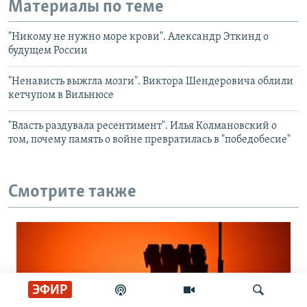
Материалы по теме
"Никому не нужно море крови". Александр Эткинд о
будущем России
"Ненависть выжгла мозги". Виктора Шендеровича облили
кетчупом в Вильнюсе
"Власть раздувала ресентимент". Илья Колмановский о
том, почему память о войне превратилась в "победобесие"
Смотрите также
ЭФИР