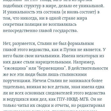
подобных структур в мире, делало ее уникальной.
И уникальность эта состояла (и вновь состоит) в
том, что никогда, ни в одной стране мира
секретная полиция не возглавлялась
непосредственно главой государства.
Нет, разумеется, Сталин не был формальным
главой этого ведомства, как и Путин не является. У
него были свои начальники. Имена некоторых из
них даже стали нарицательными. Например,
"ежовщина" или "бериевщина". В действительности
же все эти люди были лишь сталинскими
порученцами. Ничем Сталин не занимался более
тщательно, вникая во все детали, зная имена едва
ли не всех основных следователей этого ведомства
и ведущихся ими дел, как ГПУ-НКВД-МГБ. Он не
только читал их сводки и отчеты, но редактировал