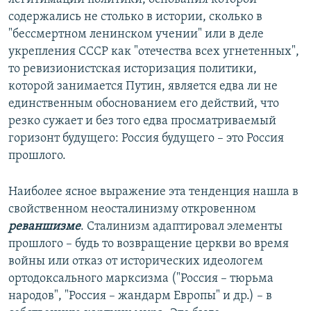
содержались не столько в истории, сколько в
"бессмертном ленинском учении" или в деле
укрепления СССР как "отечества всех угнетенных",
то ревизионистская историзация политики,
которой занимается Путин, является едва ли не
единственным обоснованием его действий, что
резко сужает и без того едва просматриваемый
горизонт будущего: Россия будущего – это Россия
прошлого.
Наиболее ясное выражение эта тенденция нашла в
свойственном неосталинизму откровенном
реваншизме
. Сталинизм адаптировал элементы
прошлого – будь то возвращение церкви во время
войны или отказ от исторических идеологем
ортодоксального марксизма ("Россия – тюрьма
народов", "Россия – жандарм Европы" и др.) – в