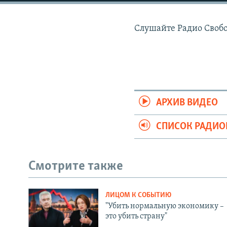
РАСПИСАНИЕ ВЕЩАНИЯ
ПОДПИШИТЕСЬ НА РАССЫЛКУ
Слушайте Радио Своб
АРХИВ ВИДЕО
СПИСОК РАДИ
Смотрите также
ЛИЦОМ К СОБЫТИЮ
"Убить нормальную экономику –
это убить страну"