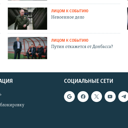
ЛИЦОМ К СОБЫТИЮ
Невоенное дело
ЛИЦОМ К СОБЫТИЮ
Путин откажется от Донбасса?
АЦИЯ
СОЦИАЛЬНЫЕ СЕТИ
ь
 блокировку