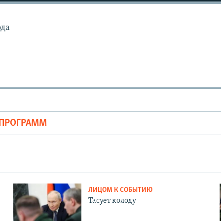
ода
ОПРОГРАММ
ЛИЦОМ К СОБЫТИЮ
Тасует колоду