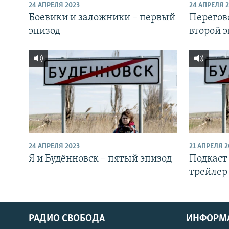
РАСПИСАНИЕ ВЕЩАНИЯ
24 АПРЕЛЯ 2023
24 АПРЕЛЯ 
Боевики и заложники – первый
Перегов
ПОДПИШИТЕСЬ НА РАССЫЛКУ
эпизод
второй 
24 АПРЕЛЯ 2023
21 АПРЕЛЯ 2
Я и Будённовск – пятый эпизод
Подкаст 
трейлер
РАДИО СВОБОДА
ИНФОРМ