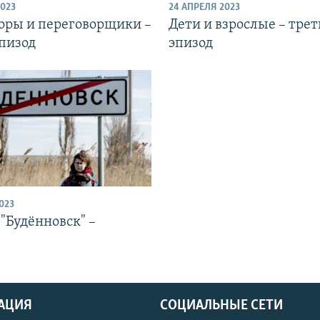
2023
24 АПРЕЛЯ 2023
оры и переговорщики –
Дети и взрослые – тре
Подписаться
эпизод
эпизод
023
"Будённовск" –
АЦИЯ
СОЦИАЛЬНЫЕ СЕТИ