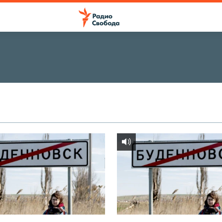
ПОДПИСАТЬСЯ
Apple Podcasts
Spotify
CastBox
Podcast Addict