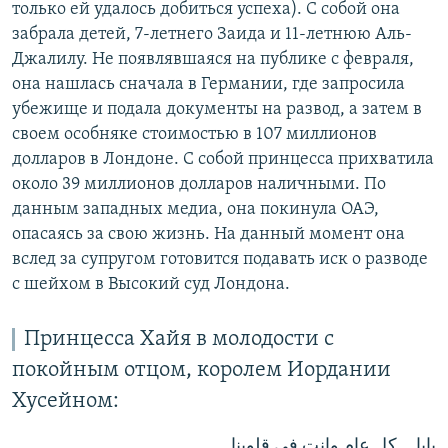
только ей удалось добиться успеха). С собой она
забрала детей, 7-летнего Заида и 11-летнюю Аль-
Джалилу. Не появлявшаяся на публике с февраля,
она нашлась сначала в Германии, где запросила
убежище и подала документы на развод, а затем в
своем особняке стоимостью в 107 миллионов
долларов в Лондоне. С собой принцесса прихватила
около 39 миллионов долларов наличными. По
данным западных медиа, она покинула ОАЭ,
опасаясь за свою жизнь. На данный момент она
вслед за супругом готовится подавать иск о разводе
с шейхом в Высокий суд Лондона.
Принцесса Хайя в молодости с
покойным отцом, королем Иордании
Хусейном:
بابا... كل عام وانت في قلوبنا ..