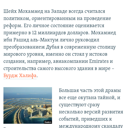
Шейх Мохаммед на Западе всегда считался
политиком, ориентированным на проведение
реформ. Его личное состояние оценивается
примерно в 12 миллиардов долларов. Мохаммед
ибн Рашид аль-Мактум лично руководил
преобразованием Дубая в современную столицу
мирового уровня, именно он стоял у истоков
создания, например, авиакомпании Emirates и
строительства самого высокого здания в мире –
Бурдж Халифа
.
Большая часть этой драмы
все еще окутана тайной, и
существуют сразу
несколько версий развития
событий, приведших к
международному скандалу