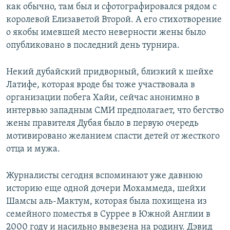
как обычно, там был и сфотографировался рядом с
королевой Елизаветой Второй. А его стихотворение
о якобы имевшей место неверности жены было
опубликовано в последний день турнира.
Некий дубайский придворный, близкий к шейхе
Латифе, которая вроде бы тоже участвовала в
организации побега Хайи, сейчас анонимно в
интервью западным СМИ предполагает, что бегство
жены правителя Дубая было в первую очередь
мотивировано желанием спасти детей от жесткого
отца и мужа.
Журналисты сегодня вспоминают уже давнюю
историю еще одной дочери Мохаммеда, шейхи
Шамсы аль-Мактум, которая была похищена из
семейного поместья в Суррее в Южной Англии в
2000 году и насильно вывезена на родину. Дэвид