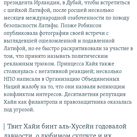
президента Ирландии, в Дубай, чтобы встретиться
с шейхой Латифой, после росшей несколько
месяцев международной озабоченности по поводу
безопасности Латифы. Позже Робинсон
опубликовала фотографии своей встречи с
выглядевшей ошеломленной и подавленной
Латифой, но ее быстро раскритиковали за участие в
том, что принято называть политическим
рекламным трюком. Принцесса Хайя также
столкнулась с негативной реакцией; несколько
НПО написали в Организацию Объединенных
Наций жалобу на то, что они назвали вопиющим
конфликтом интересов. Десятилетняя репутация
Хайи как филантропа и правозащитника оказалась
под угрозой.
Твит Хайи бинт аль-Хусейн годовалой
давности, о любимом супруге и их