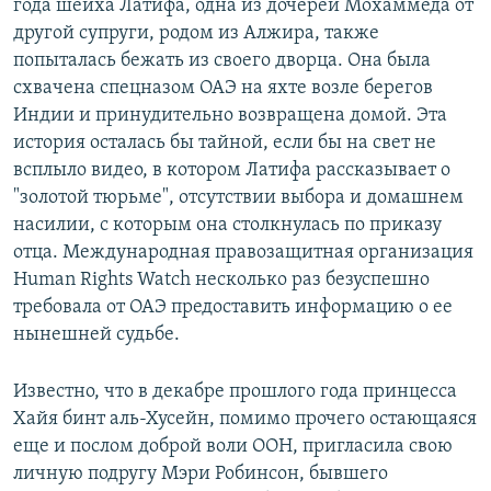
года шейха Латифа, одна из дочерей Мохаммеда от
другой супруги, родом из Алжира, также
попыталась бежать из своего дворца. Она была
схвачена спецназом ОАЭ на яхте возле берегов
Индии и принудительно возвращена домой. Эта
история осталась бы тайной, если бы на свет не
всплыло видео, в котором Латифа рассказывает о
"золотой тюрьме", отсутствии выбора и домашнем
насилии, с которым она столкнулась по приказу
отца. Международная правозащитная организация
Human Rights Watch несколько раз безуспешно
требовала от ОАЭ предоставить информацию о ее
нынешней судьбе.
Известно, что в декабре прошлого года принцесса
Хайя бинт аль-Хусейн, помимо прочего остающаяся
еще и послом доброй воли ООН, пригласила свою
личную подругу Мэри Робинсон, бывшего