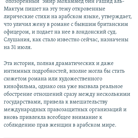
"опозоренный" эмир Мохаммед бин Рашид аль-
Мактум пишет на эту тему откровенные
лирические стихи на арабском языке, утверждает,
что уличил жену в романе с бывшим британским
офицером, и подает на нее в лондонский суд.
Слушания, как стало известно сейчас, назначены
на 31 июля.
Эта история, полная драматических и даже
интимных подробностей, вполне могла бы стать
сюжетом романа или художественного
кинофильма, однако она уже вызвала реальное
обострение отношений сразу между несколькими
государствами, привела к вмешательству
международных правозащитных организаций и
вновь привлекла всеобщее внимание к
соблюдению прав женщин в арабском мире.