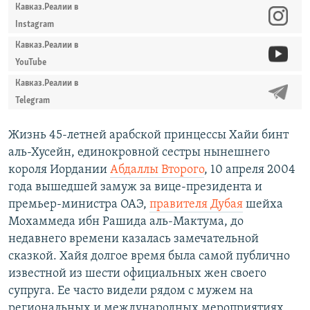
Кавказ.Реалии в
Instagram
Кавказ.Реалии в
YouTube
Кавказ.Реалии в
Telegram
Жизнь 45-летней арабской принцессы Хайи бинт
аль-Хусейн, единокровной сестры нынешнего
короля Иордании
Абдаллы Второго
, 10 апреля 2004
года вышедшей замуж за вице-президента и
премьер-министра ОАЭ,
правителя Дубая
шейха
Мохаммеда ибн Рашида аль-Мактума, до
недавнего времени казалась замечательной
сказкой. Хайя долгое время была самой публично
известной из шести официальных жен своего
супруга. Ее часто видели рядом с мужем на
региональных и международных мероприятиях,