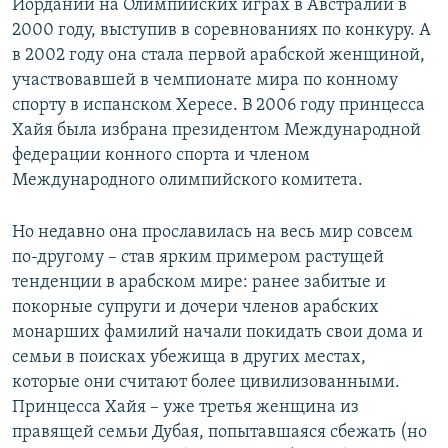
Иордании на Олимпийских играх в Австралии в
2000 году, выступив в соревнованиях по конкуру. А
в 2002 году она стала первой арабской женщиной,
участвовавшей в чемпионате мира по конному
спорту в испанском Хересе. В 2006 году принцесса
Хайя была избрана президентом Международной
федерации конного спорта и членом
Международного олимпийского комитета.
Но недавно она прославилась на весь мир совсем
по-другому – став ярким примером растущей
тенденции в арабском мире: ранее забитые и
покорные супруги и дочери членов арабских
монарших фамилий начали покидать свои дома и
семьи в поисках убежища в других местах,
которые они считают более цивилизованными.
Принцесса Хайя – уже третья женщина из
правящей семьи Дубая, попытавшаяся сбежать (но