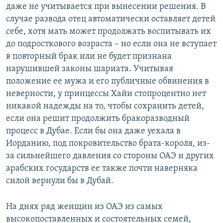
даже не учитывается при вынесении решения. В
случае развода отец автоматически оставляет детей
себе, хотя мать может продолжать воспитывать их
до подросткового возраста – но если она не вступает
в повторный брак или не будет признана
нарушившей законы шариата. Учитывая
положение ее мужа и его публичные обвинения в
неверности, у принцессы Хайи стопроцентно нет
никакой надежды на то, чтобы сохранить детей,
если она решит продолжить бракоразводный
процесс в Дубае. Если бы она даже уехала в
Иорданию, под покровительство брата-короля, из-
за сильнейшего давления со стороны ОАЭ и других
арабских государств ее также почти наверняка
силой вернули бы в Дубай.
На днях ряд женщин из ОАЭ из самых
высокопоставленных и состоятельных семей,