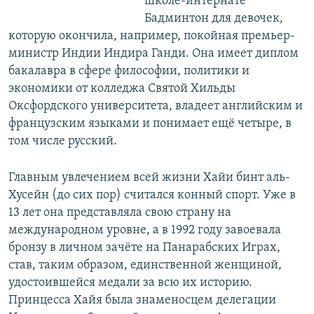
школе-интернате
Бадминтон для девочек,
которую окончила, например, покойная премьер-
министр Индии Индира Ганди. Она имеет диплом
бакалавра в сфере философии, политики и
экономики от колледжа Святой Хильды
Оксфордского университета, владеет английским и
французским языками и понимает ещё четыре, в
том числе русский.
Главным увлечением всей жизни Хайи бинт аль-
Хусейн (до сих пор) считался конный спорт. Уже в
13 лет она представляла свою страну на
международном уровне, а в 1992 году завоевала
бронзу в личном зачёте на Панарабских Играх,
став, таким образом, единственной женщиной,
удостоившейся медали за всю их историю.
Принцесса Хайя была знаменосцем делегации