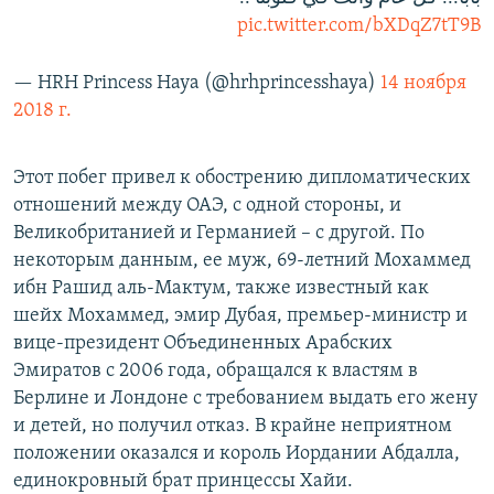
pic.twitter.com/bXDqZ7tT9B
— HRH Princess Haya (@hrhprincesshaya)
14 ноября
2018 г.
Этот побег привел к обострению дипломатических
отношений между ОАЭ, с одной стороны, и
Великобританией и Германией – с другой. По
некоторым данным, ее муж, 69-летний Мохаммед
ибн Рашид аль-Мактум, также известный как
шейх Мохаммед, эмир Дубая, премьер-министр и
вице-президент Объединенных Арабских
Эмиратов с 2006 года, обращался к властям в
Берлине и Лондоне с требованием выдать его жену
и детей, но получил отказ. В крайне неприятном
положении оказался и король Иордании Абдалла,
единокровный брат принцессы Хайи.