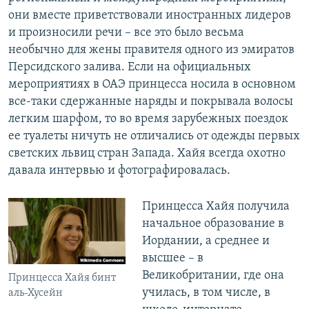
они вместе приветствовали иностранных лидеров
и произносили речи – все это было весьма
необычно для жены правителя одного из эмиратов
Персидского залива. Если на официальных
мероприятиях в ОАЭ принцесса носила в основном
все-таки сдержанные наряды и покрывала волосы
легким шарфом, то во время зарубежных поездок
ее туалеты ничуть не отличались от одежды первых
светских львиц стран Запада. Хайя всегда охотно
давала интервью и фотографировалась.
Принцесса Хайя получила
начальное образование в
Иордании, а среднее и
высшее – в
Великобритании, где она
Принцесса Хайя бинт
училась, в том числе, в
аль-Хусейн