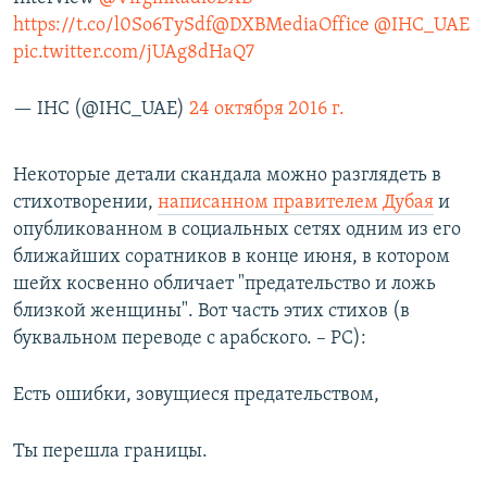
https://t.co/l0So6TySdf
@DXBMediaOffice
@IHC_UAE
pic.twitter.com/jUAg8dHaQ7
— IHC (@IHC_UAE)
24 октября 2016 г.
Некоторые детали скандала можно разглядеть в
стихотворении,
написанном правителем Дубая
и
опубликованном в социальных сетях одним из его
ближайших соратников в конце июня, в котором
шейх косвенно обличает "предательство и ложь
близкой женщины". Вот часть этих стихов (в
буквальном переводе с арабского. – РС):
Есть ошибки, зовущиеся предательством,
Ты перешла границы.