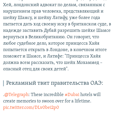
Хей, лондонский адвокат по делам, связанным с
нарушением прав человека, представляющий и
шейху Шамсу, и шейху Латифу, уже более года
пытается дать ход своему иску в британском суде, в
надежде заставить Дубай разрешить шейхе Шамсе
вернуться в Великобританию. Он говорит, что
любое судебное дело, которое принцесса Хайя
попытается открыть в Лондоне, в конечном итоге
поможет и Шамсе, и Латифе: "Принцесса Хайя
должна всем рассказать, что шейх Мохаммед –
опасный отец для своих детей".
Рекламный твит правительства ОАЭ:
.
@Telegraph
: These incredible
#Dubai
hotels will
create memories to swoon over for a lifetime.
pic.twitter.com/DLv0bei2p0