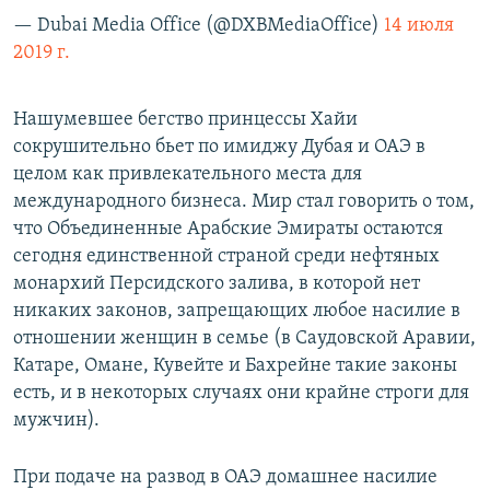
— Dubai Media Office (@DXBMediaOffice)
14 июля
2019 г.
Нашумевшее бегство принцессы Хайи
сокрушительно бьет по имиджу Дубая и ОАЭ в
целом как привлекательного места для
международного бизнеса. Мир стал говорить о том,
что Объединенные Арабские Эмираты остаются
сегодня единственной страной среди нефтяных
монархий Персидского залива, в которой нет
никаких законов, запрещающих любое насилие в
отношении женщин в семье (в Саудовской Аравии,
Катаре, Омане, Кувейте и Бахрейне такие законы
есть, и в некоторых случаях они крайне строги для
мужчин).
При подаче на развод в ОАЭ домашнее насилие