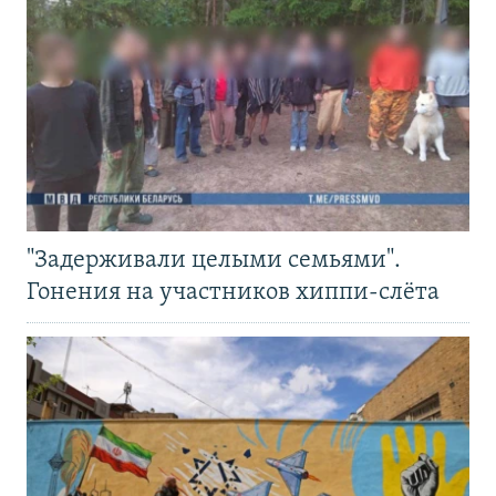
"Задерживали целыми семьями".
Гонения на участников хиппи-слёта