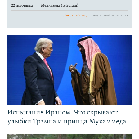
Испытание Ираном. Что скрывают
улыбки Трампа и принца Мухаммеда