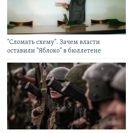
"Сломать схему". Зачем власти
оставили "Яблоко" в бюллетене