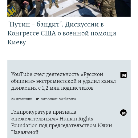
"Путин – бандит". Дискуссии в
Конгрессе США о военной помощи
Киеву