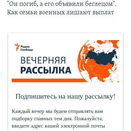
"Он погиб, а его объявили беглецом".
Как семьи военных лишают выплат