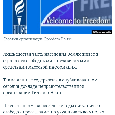
РАСПИСАНИЕ ВЕЩАНИЯ
ПОДПИШИТЕСЬ НА РАССЫЛКУ
СОЦИАЛЬНЫЕ СЕТИ
Логотип организации Freedom House
Лишь шестая часть населения Земли живет в
странах со свободными и независимыми
Все сайты РСЕ/РС
средствами массовой информации.
Такие данные содержатся в опубликованном
сегодня докладе неправительственной
организации Freedom House.
По ее оценкам, за последние годы ситуация со
свободой прессы заметно ухудшилась во многих