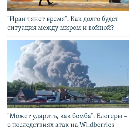
"Иран тянет время". Как долго будет
ситуация между миром и войной?
"Может ударить, как бомба". Блогеры –
о последствиях атак на Wildberries