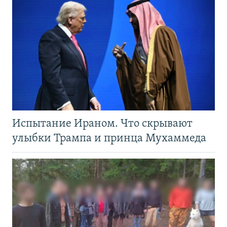
Испытание Ираном. Что скрывают
улыбки Трампа и принца Мухаммеда