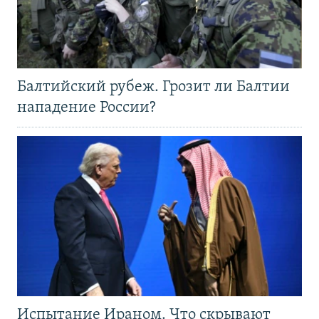
Балтийский рубеж. Грозит ли Балтии
нападение России?
Испытание Ираном. Что скрывают