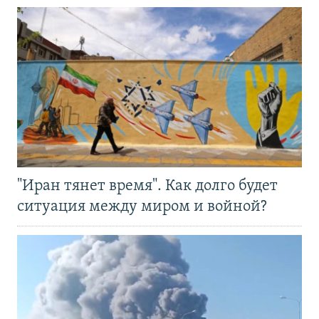
"Иран тянет время". Как долго будет
ситуация между миром и войной?