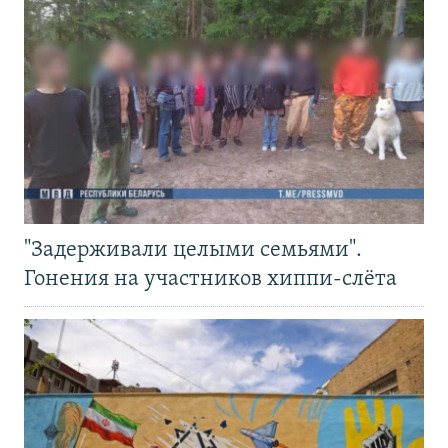
"Задерживали целыми семьями".
Гонения на участников хиппи-слёта