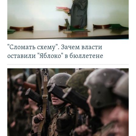
"Сломать схему". Зачем власти
оставили "Яблоко" в бюллетене