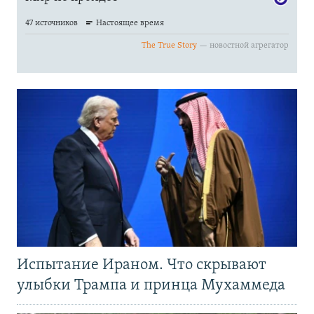
Испытание Ираном. Что скрывают
улыбки Трампа и принца Мухаммеда