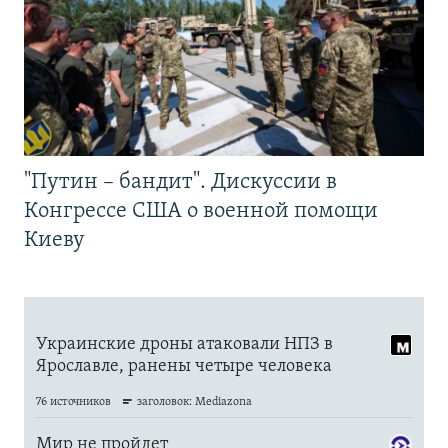
"Путин – бандит". Дискуссии в
Конгрессе США о военной помощи
Киеву