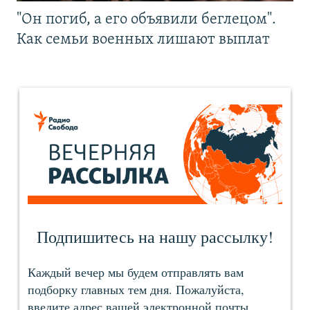
"Он погиб, а его объявили беглецом".
Как семьи военных лишают выплат