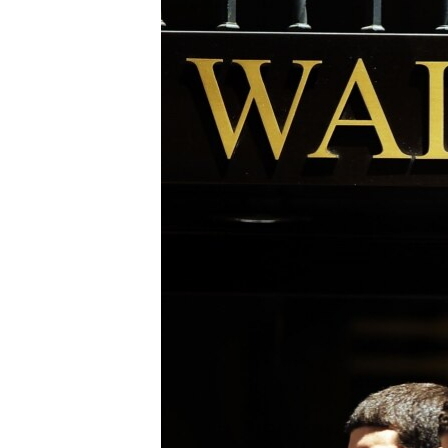
РАСПИСАНИЕ ВЕЩАНИЯ
ПОДПИШИТЕСЬ НА РАССЫЛКУ