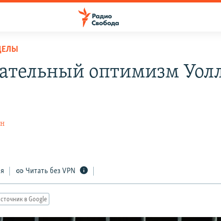
ДЕЛЫ
ательный оптимизм Уол
ин
ся
Читать без VPN
сточник в Google