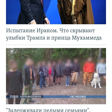
Испытание Ираном. Что скрывают
улыбки Трампа и принца Мухаммеда
"Задерживали целыми семьями".