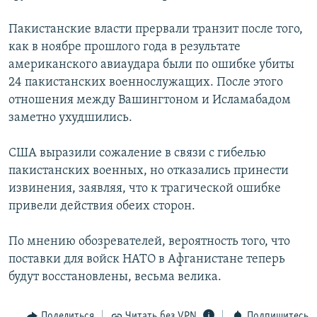
РАСПИСАНИЕ ВЕЩАНИЯ
Пакистанские власти прервали транзит после того,
ПОДПИШИТЕСЬ НА РАССЫЛКУ
как в ноябре прошлого года в результате
американского авиаудара были по ошибке убиты
СОЦИАЛЬНЫЕ СЕТИ
24 пакистанских военнослужащих. После этого
отношения между Вашингтоном и Исламабадом
заметно ухудшились.
США выразили сожаление в связи с гибелью
пакистанских военных, но отказались принести
Все сайты РСЕ/РС
извинения, заявляя, что к трагической ошибке
привели действия обеих сторон.
По мнению обозревателей, вероятность того, что
поставки для войск НАТО в Афганистане теперь
будут восстановлены, весьма велика.
Поделиться
Читать без VPN
Подпишитесь