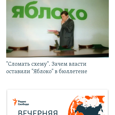
"Сломать схему". Зачем власти
оставили "Яблоко" в бюллетене