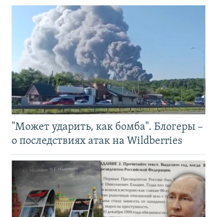
"Может ударить, как бомба". Блогеры –
о последствиях атак на Wildberries