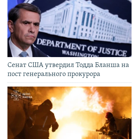
Сенат США утвердил Тодда Бланша на
пост генерального прокурора