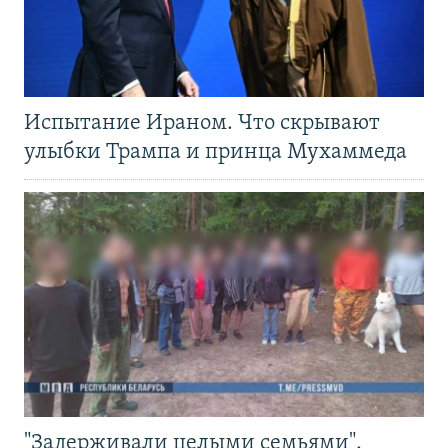
Испытание Ираном. Что скрывают
улыбки Трампа и принца Мухаммеда
"Задерживали целыми семьями".