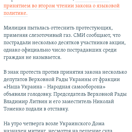
принятием во втором чтении закона о языковой
политике.
Милиция пыталась оттеснить протестующих,
применяя слезоточивый газ. СМИ сообщают, что
пострадали несколько десятков участников акции,
однако официально число пострадавших среди
граждан не называется.
В знак протеста против принятия закона несколько
депутатов Верховной Рады Украины от фракции
«Наша Украина – Народная самооборона»
объявили голодовку. Председатель Верховной Рады
Владимир Литвин и его заместитель Николай
Томенко подали в отставку.
На утро четверга возле Украинского Дома
назначен митинг, несмотря на решение суда