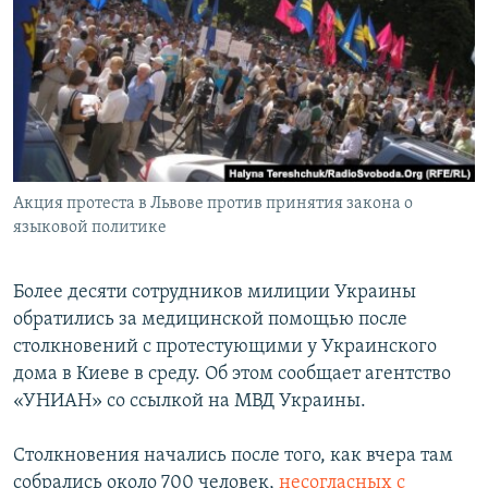
РАСПИСАНИЕ ВЕЩАНИЯ
ПОДПИШИТЕСЬ НА РАССЫЛКУ
СОЦИАЛЬНЫЕ СЕТИ
Акция протеста в Львове против принятия закона о
языковой политике
Все сайты РСЕ/РС
Более десяти сотрудников милиции Украины
обратились за медицинской помощью после
столкновений с протестующими у Украинского
дома в Киеве в среду. Об этом сообщает агентство
«УНИАН» со ссылкой на МВД Украины.
Столкновения начались после того, как вчера там
собрались около 700 человек,
несогласных с