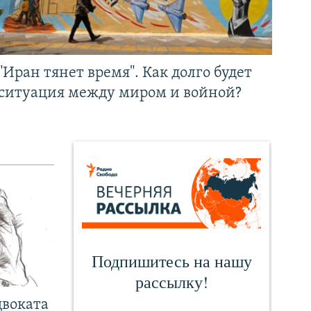
"Иран тянет время". Как долго будет
ситуация между миром и войной?
двоката