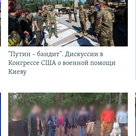
"Путин – бандит". Дискуссии в
Конгрессе США о военной помощи
Киеву