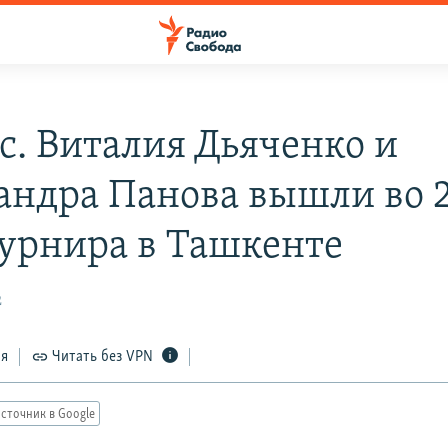
с. Виталия Дьяченко и
андра Панова вышли во 
турнира в Ташкенте
2
ся
Читать без VPN
сточник в Google