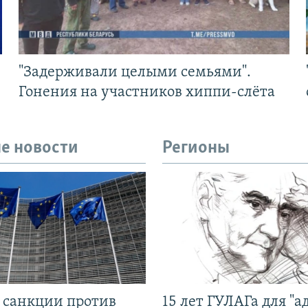
"Задерживали целыми семьями".
Гонения на участников хиппи-слёта
е новости
Регионы
л санкции против
15 лет ГУЛАГа для "а