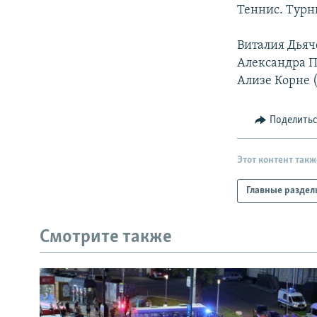
РАСПИСАНИЕ ВЕЩАНИЯ
Теннис. Турн
ПОДПИШИТЕСЬ НА РАССЫЛКУ
Виталия Дьяче
Александра Па
Ализе Корне (
Поделить
Этот контент такж
Главные раздел
Смотрите также