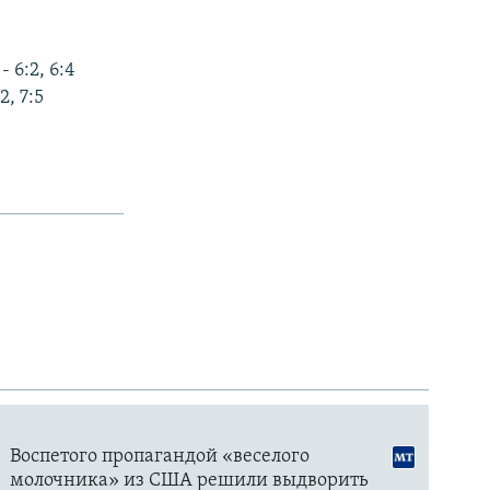
 6:2, 6:4
, 7:5