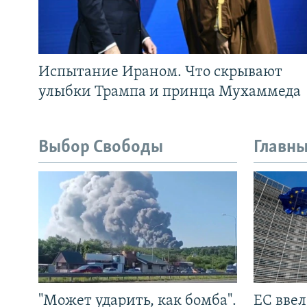
Испытание Ираном. Что скрывают
улыбки Трампа и принца Мухаммеда
Выбор Свободы
Главны
"Может ударить, как бомба".
ЕС вве