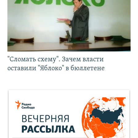
"Сломать схему". Зачем власти
оставили "Яблоко" в бюллетене