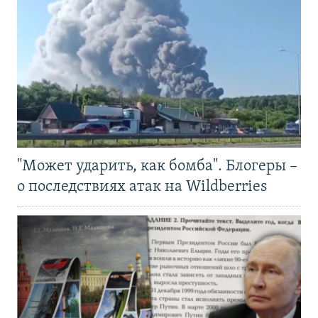
"Может ударить, как бомба". Блогеры –
о последствиях атак на Wildberries