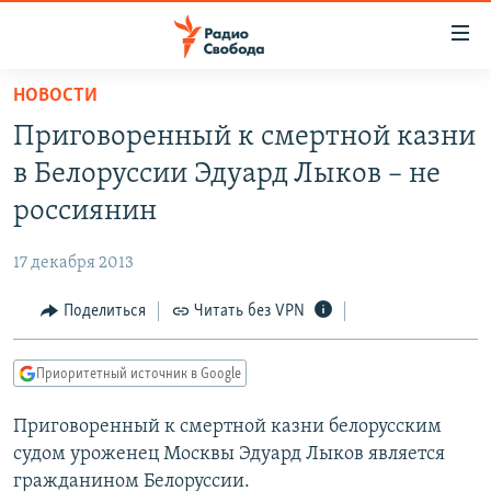
Ссылки
для
упрощенного
НОВОСТИ
ПРОГРАММЫ
доступа
Приговоренный к смертной казни
ПОДКАСТЫ
Вернуться
в Белоруссии Эдуард Лыков – не
к
АВТОРСКИЕ ПРОЕКТЫ
россиянин
основному
ЦИТАТЫ СВОБОДЫ
содержанию
17 декабря 2013
Вернутся
МНЕНИЯ
к
Поделиться
Читать без VPN
КУЛЬТУРА
главной
навигации
IDEL.РЕАЛИИ
Приоритетный источник в Google
Вернутся
КАВКАЗ.РЕАЛИИ
к
Приговоренный к смертной казни белорусским
СЕВЕР.РЕАЛИИ
поиску
судом уроженец Москвы Эдуард Лыков является
СИБИРЬ.РЕАЛИИ
гражданином Белоруссии.