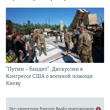
"Путин – бандит". Дискуссии в
Конгрессе США о военной помощи
Киеву