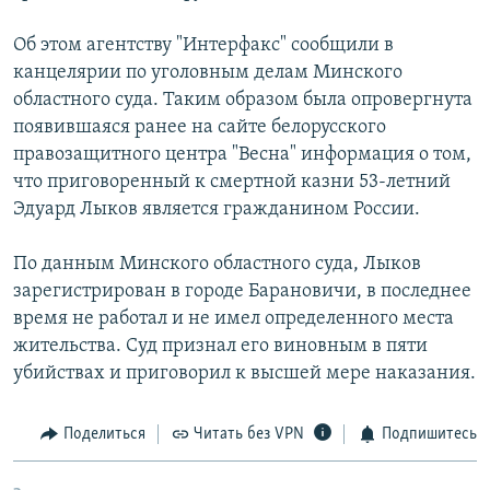
РАСПИСАНИЕ ВЕЩАНИЯ
Об этом агентству "Интерфакс" сообщили в
ПОДПИШИТЕСЬ НА РАССЫЛКУ
канцелярии по уголовным делам Минского
областного суда. Таким образом была опровергнута
СОЦИАЛЬНЫЕ СЕТИ
появившаяся ранее на сайте белорусского
правозащитного центра "Весна" информация о том,
что приговоренный к смертной казни 53-летний
Эдуард Лыков является гражданином России.
По данным Минского областного суда, Лыков
Все сайты РСЕ/РС
зарегистрирован в городе Барановичи, в последнее
время не работал и не имел определенного места
жительства. Суд признал его виновным в пяти
убийствах и приговорил к высшей мере наказания.
Поделиться
Читать без VPN
Подпишитесь