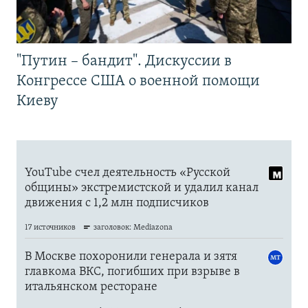
"Путин – бандит". Дискуссии в
Конгрессе США о военной помощи
Киеву