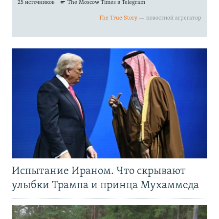
Испытание Ираном. Что скрывают
улыбки Трампа и принца Мухаммеда