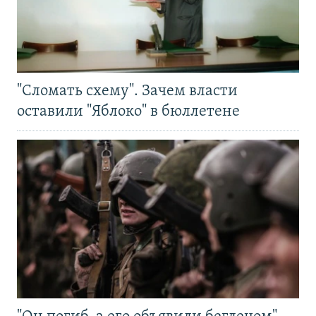
"Сломать схему". Зачем власти
оставили "Яблоко" в бюллетене