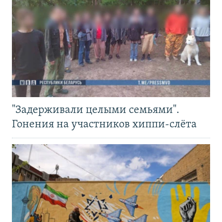
"Задерживали целыми семьями".
Гонения на участников хиппи-слёта