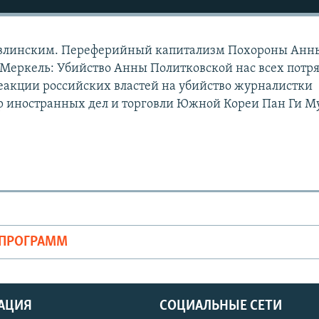
Явлинским. Переферийный капитализм Похороны Анн
Меркель: Убийство Анны Политковской нас всех потр
еакции российских властей на убийство журналистки
р иностранных дел и торговли Южной Кореи Пан Ги М
ОПРОГРАММ
АЦИЯ
СОЦИАЛЬНЫЕ СЕТИ