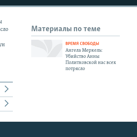
ы
Материалы по теме
ясло
ВРЕМЯ СВОБОДЫ
ун
Ангела Меркель:
Убийство Анны
Политковской нас всех
потрясло