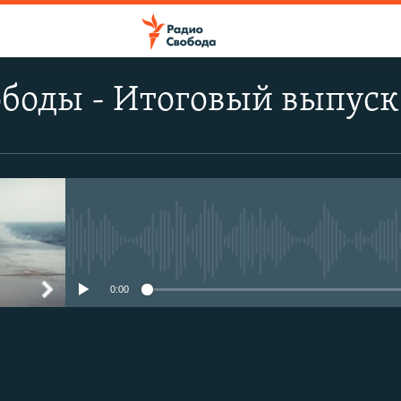
боды - Итоговый выпуск
No media source currently avail
0:00