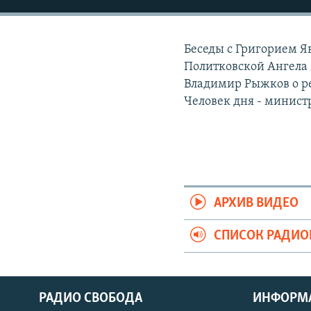
РАСПИСАНИЕ ВЕЩАНИЯ
ПОДПИШИТЕСЬ НА РАССЫЛКУ
Беседы с Григорием 
Политковской Ангела 
Владимир Рыжков о р
Человек дня - минист
АРХИВ ВИДЕО
СПИСОК РАДИ
РАДИО СВОБОДА
ИНФОРМ