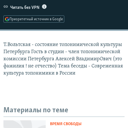
РАСПИСАНИЕ ВЕЩАНИЯ
Читать без VPN
ПОДПИШИТЕСЬ НА РАССЫЛКУ
Приоритетный источник в Google
СОЦИАЛЬНЫЕ СЕТИ
Т.Вольтская - состояние топонимической культуры
Петербурга Гость в студии - член топонимической
комиссии Петербурга Алексей ВладимирОвич (это
фамилия ! не отчество) Тема беседы - Cовременная
Все сайты РСЕ/РС
культура топонимики в России
Материалы по теме
ВРЕМЯ СВОБОДЫ