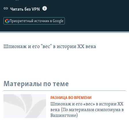
РАСПИСАНИЕ ВЕЩАНИЯ
Читать без VPN
ПОДПИШИТЕСЬ НА РАССЫЛКУ
Приоритетный источник в Google
СОЦИАЛЬНЫЕ СЕТИ
Шпионаж и его "вес" в истории ХХ века
Все сайты РСЕ/РС
Материалы по теме
РАЗНИЦА ВО ВРЕМЕНИ
Шпионаж и его «вес» в истории ХХ
века (По материалам симпозиума в
Вашингтоне)