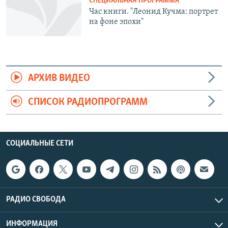
СПЕЦИАЛЬНАЯ ПРОГРАММА
Час книги. "Леонид Кучма: портрет
на фоне эпохи"
АРХИВ ВИДЕО
СПИСОК РАДИОПРОГРАММ
СОЦИАЛЬНЫЕ СЕТИ
РАДИО СВОБОДА
ИНФОРМАЦИЯ