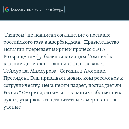
РАСПИСАНИЕ ВЕЩАНИЯ
Приоритетный источник в Google
ПОДПИШИТЕСЬ НА РАССЫЛКУ
СОЦИАЛЬНЫЕ СЕТИ
"Газпром" не подписал соглашение о поставке
российского газа в Азербайджан Правительство
Испании прерывает мирный процесс с ЭТА
Возвращение футбольной команды "Алания" в
высший дивизион - одна из главных задач
Все сайты РСЕ/РС
Теймураза Мамсурова Сегодня в Америке.
Президент Буш призывает новых конгрессменов к
сотрудничеству. Цена нефти падает, пострадает ли
Россия? Секрет долголетия - в наших собственных
руках, утверждают авторитетные американские
ученые