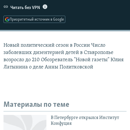
РАСПИСАНИЕ ВЕЩАНИЯ
Читать без VPN
ПОДПИШИТЕСЬ НА РАССЫЛКУ
Приоритетный источник в Google
СОЦИАЛЬНЫЕ СЕТИ
Новый политический сезон в России Число
заболевших дизентерией детей в Ставрополье
возросло до 210 Обозреватель "Новой газеты" Юлия
Латынина о деле Анны Политковской
Все сайты РСЕ/РС
Материалы по теме
В Петербурге открылся Институт
Конфуция