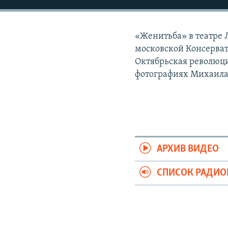
РАСПИСАНИЕ ВЕЩАНИЯ
ПОДПИШИТЕСЬ НА РАССЫЛКУ
«Женитьба» в театре 
московской Консерват
Октябрьская революци
фотографиях Михаила
АРХИВ ВИДЕО
СПИСОК РАДИ