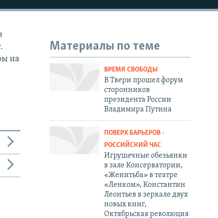
в
Материалы по теме
.
ры на
ВРЕМЯ СВОБОДЫ
В Твери прошел форум
сторонников
президента России
Владимира Путина
ПОВЕРХ БАРЬЕРОВ -
РОССИЙСКИЙ ЧАС
Игрушечные обезьянки
в зале Консерватории,
«Женитьба» в театре
«Ленком», Константин
Леонтьев в зеркале двух
новых книг,
Октябрьская революция