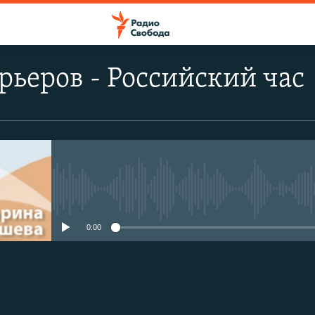
рьеров - Российский час
No media source currently avail
0:00