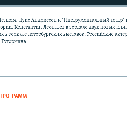
Ленком. Луис Андриссен и "Инструментальный театр" 
ории. Константин Леонтьев в зеркале двух новых книг
я в зеркале петербургских выставок. Российские акте
 Гутермана
ОПРОГРАММ