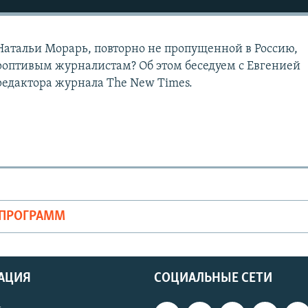
атальи Морарь, повторно не пропущенной в Россию,
оптивым журналистам? Об этом беседуем с Евгенией
 редактора журнала The New Times.
ОПРОГРАММ
АЦИЯ
СОЦИАЛЬНЫЕ СЕТИ