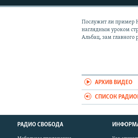
РАСПИСАНИЕ ВЕЩАНИЯ
ПОДПИШИТЕСЬ НА РАССЫЛКУ
Послужит ли пример Н
наглядным уроком стр
Альбац, зам главного
АРХИВ ВИДЕО
СПИСОК РАДИ
РАДИО СВОБОДА
ИНФОРМ