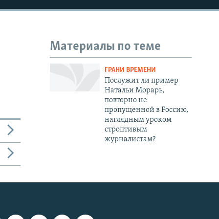
Материалы по теме
ГРАНИ ВРЕМЕНИ
Послужит ли пример
Натальи Морарь,
повторно не
пропущенной в Россию,
наглядным уроком
строптивым
журналистам?