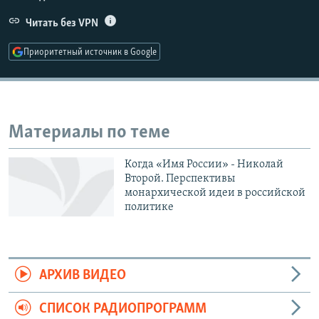
РАСПИСАНИЕ ВЕЩАНИЯ
Читать без VPN
ПОДПИШИТЕСЬ НА РАССЫЛКУ
Приоритетный источник в Google
СОЦИАЛЬНЫЕ СЕТИ
Материалы по теме
Когда «Имя России» - Николай
Все сайты РСЕ/РС
Второй. Перспективы
монархической идеи в российской
политике
АРХИВ ВИДЕО
СПИСОК РАДИОПРОГРАММ