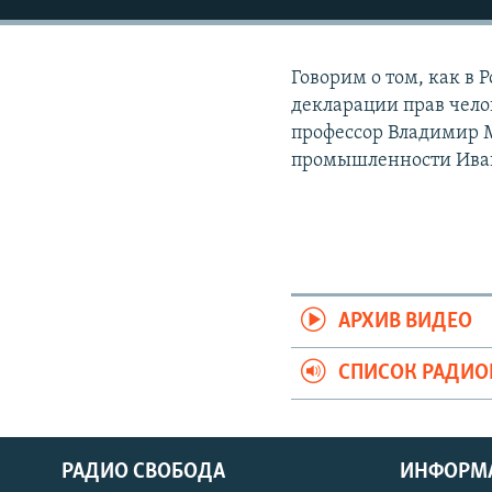
РАСПИСАНИЕ ВЕЩАНИЯ
ПОДПИШИТЕСЬ НА РАССЫЛКУ
Говорим о том, как в
декларации прав челов
профессор Владимир М
промышленности Ива
АРХИВ ВИДЕО
СПИСОК РАДИ
РАДИО СВОБОДА
ИНФОРМ