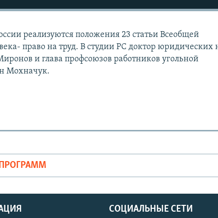
 России реализуются положения 23 статьи Всеобщей
ека- право на труд. В студии РС доктор юридических 
иронов и глава профсоюзов работников угольной
н Мохначук.
ОПРОГРАММ
АЦИЯ
СОЦИАЛЬНЫЕ СЕТИ