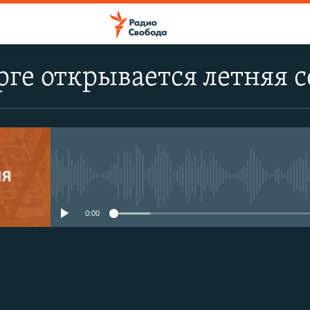
рге открывается летняя 
No media source currently avail
0:00