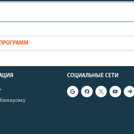
ОПРОГРАММ
АЦИЯ
СОЦИАЛЬНЫЕ СЕТИ
ь
 блокировку