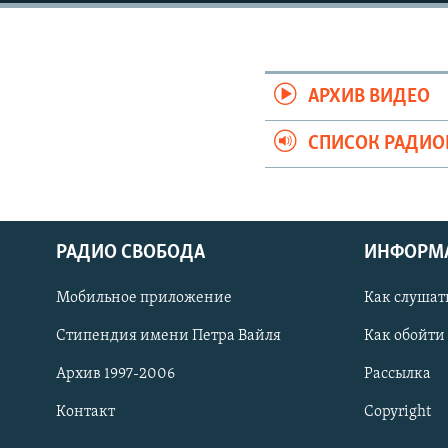
РАСПИСАНИЕ ВЕЩАНИЯ
ПОДПИШИТЕСЬ НА РАССЫЛКУ
АРХИВ ВИДЕО
СПИСОК РАДИ
РАДИО СВОБОДА
ИНФОРМ
Мобильное приложение
Как слушат
Стипендия имени Петра Вайля
Как обойти
Архив 1997-2006
Рассылка
СОЦИАЛЬНЫЕ СЕТИ
Контакт
Copyright