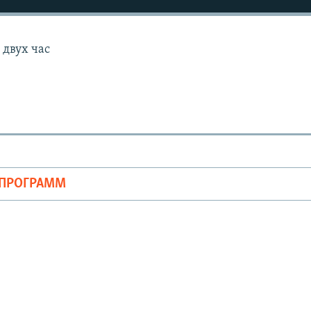
 двух час
ОПРОГРАММ