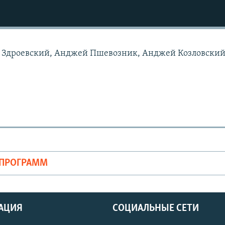
н Здроевский, Анджей Пшевозник, Анджей Козловский
ОПРОГРАММ
АЦИЯ
СОЦИАЛЬНЫЕ СЕТИ