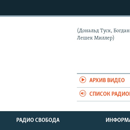
РАСПИСАНИЕ ВЕЩАНИЯ
ПОДПИШИТЕСЬ НА РАССЫЛКУ
(Дональд Туск, Богда
Лешек Миллер)
АРХИВ ВИДЕО
СПИСОК РАДИ
РАДИО СВОБОДА
ИНФОРМ