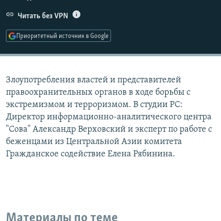
РАСПИСАНИЕ ВЕЩАНИЯ
Читать без VPN
ПОДПИШИТЕСЬ НА РАССЫЛКУ
Приоритетный источник в Google
СОЦИАЛЬНЫЕ СЕТИ
Злоупотребления властей и представителей
правоохранительных органов в ходе борьбы с
экстремизмом и терроризмом. В студии РС:
Директор информационно-аналитического центра
Все сайты РСЕ/РС
"Сова" Александр Верховский и эксперт по работе с
беженцами из Центральной Азии комитета
Гражданское содействие Елена Рябинина.
Материалы по теме