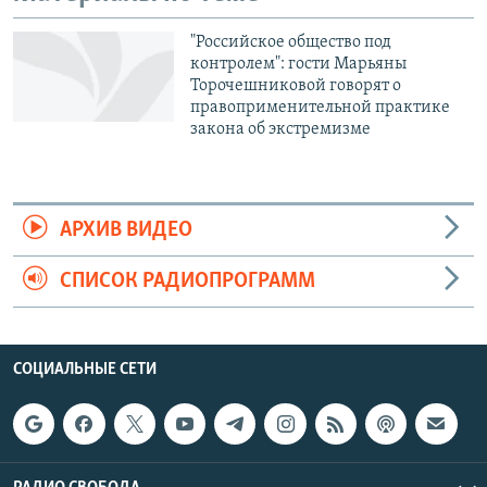
"Российское общество под
контролем": гости Марьяны
Торочешниковой говорят о
правоприменительной практике
закона об экстремизме
АРХИВ ВИДЕО
СПИСОК РАДИОПРОГРАММ
СОЦИАЛЬНЫЕ СЕТИ